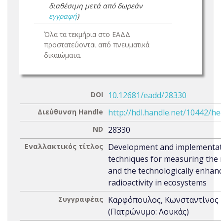
διαθέσιμη μετά από δωρεάν
εγγραφή
)
Όλα τα τεκμήρια στο ΕΑΔΔ
προστατεύονται από πνευματικά
δικαιώματα.
DOI
10.12681/eadd/28330
Διεύθυνση Handle
http://hdl.handle.net/10442/h
ND
28330
Εναλλακτικός τίτλος
Development and implementat
techniques for measuring the 
and the technologically enhan
radioactivity in ecosystems
Συγγραφέας
Καρφόπουλος, Κωνσταντίνος
(Πατρώνυμο: Λουκάς)