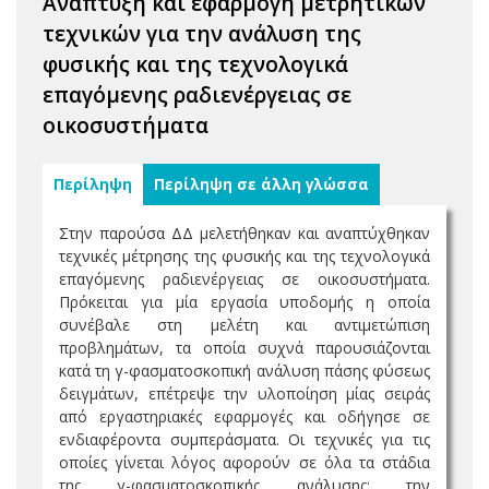
Ανάπτυξη και εφαρμογή μετρητικών
τεχνικών για την ανάλυση της
φυσικής και της τεχνολογικά
επαγόμενης ραδιενέργειας σε
οικοσυστήματα
Περίληψη
Περίληψη σε άλλη γλώσσα
Στην παρούσα ΔΔ μελετήθηκαν και αναπτύχθηκαν
τεχνικές μέτρησης της φυσικής και της τεχνολογικά
επαγόμενης ραδιενέργειας σε οικοσυστήματα.
Πρόκειται για μία εργασία υποδομής η οποία
συνέβαλε στη μελέτη και αντιμετώπιση
προβλημάτων, τα οποία συχνά παρουσιάζονται
κατά τη γ-φασματοσκοπική ανάλυση πάσης φύσεως
δειγμάτων, επέτρεψε την υλοποίηση μίας σειράς
από εργαστηριακές εφαρμογές και οδήγησε σε
ενδιαφέροντα συμπεράσματα. Οι τεχνικές για τις
οποίες γίνεται λόγος αφορούν σε όλα τα στάδια
της γ-φασματοσκοπικής ανάλυσης: την