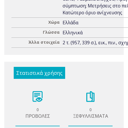
σύμπτωση; Μετρήσεις στο πεδ
Κατώτερo όριo ανίχνευσης
Χώρα
Ελλάδα
Γλώσσα
Ελληνικά
Άλλα στοιχεία
2 τ. (957, 339 σ.), εικ., πιν., σχη
Στατιστικά χρήσης
0
0
ΠΡΟΒΟΛΕΣ
ΞΕΦΥΛΛΙΣΜΑΤΑ