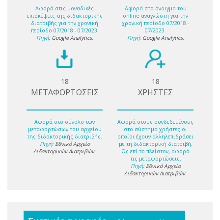
Αφορά στις μοναδικές
Αφορά στο άνοιγμα του
επισκέψεις της διδακτορικής
online αναγνώστη για την
διατριβής για την χρονική
χρονική περίοδο 07/2018 -
περίοδο 07/2018 - 07/2023.
07/2023.
Πηγή:
Google Analytics
.
Πηγή:
Google Analytics
.
18
18
ΜΕΤΑΦΟΡΤΩΣΕΙΣ
ΧΡΗΣΤΕΣ
Αφορά στο σύνολο των
Αφορά στους συνδεδεμένους
μεταφορτώσων του αρχείου
στο σύστημα χρήστες οι
της διδακτορικής διατριβής.
οποίοι έχουν αλληλεπιδράσει
Πηγή:
Εθνικό Αρχείο
με τη διδακτορική διατριβή.
Διδακτορικών Διατριβών
.
Ως επί το πλείστον, αφορά
τις μεταφορτώσεις.
Πηγή:
Εθνικό Αρχείο
Διδακτορικών Διατριβών
.