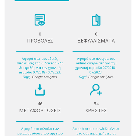
0
0
ΠΡΟΒΟΛΕΣ
ΞΕΦΥΛΛΙΣΜΑΤΑ
Αφορά στις μοναδικές
Αφορά στο άνοιγμα του
επισκέψεις της διδακτορικής
online αναγνώστη για την
διατριβής για την χρονική
χρονική περίοδο 07/2018 -
περίοδο 07/2018 - 07/2023.
07/2023.
Πηγή:
Google Analytics
.
Πηγή:
Google Analytics
.
46
54
ΜΕΤΑΦΟΡΤΩΣΕΙΣ
ΧΡΗΣΤΕΣ
Αφορά στο σύνολο των
Αφορά στους συνδεδεμένους
μεταφορτώσων του αρχείου
στο σύστημα χρήστες οι