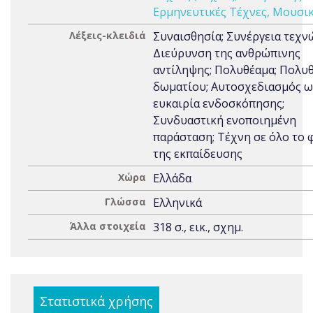
Ερμηνευτικές Τέχνες, Μουσι
Λέξεις-κλειδιά
Συναισθησία; Συνέργεια τεχν
Διεύρυνση της ανθρώπινης
αντίληψης; Πολυθέαμα; Πολυ
δωματίου; Αυτοσχεδιασμός ω
ευκαιρία ενδοσκόπησης;
Συνδυαστική ενοποιημένη
παράσταση; Τέχνη σε όλο το 
της εκπαίδευσης
Χώρα
Ελλάδα
Γλώσσα
Ελληνικά
Άλλα στοιχεία
318 σ., εικ., σχημ.
Στατιστικά χρήσης