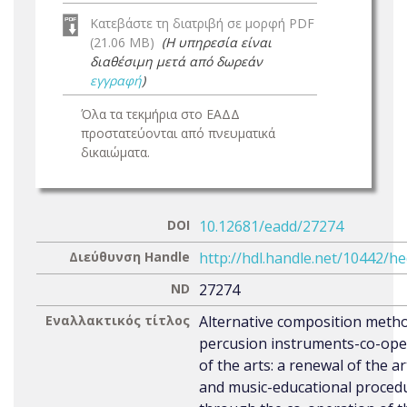
Κατεβάστε τη διατριβή σε μορφή PDF
(21.06 MB)
(Η υπηρεσία είναι
διαθέσιμη μετά από δωρεάν
εγγραφή
)
Όλα τα τεκμήρια στο ΕΑΔΔ
προστατεύονται από πνευματικά
δικαιώματα.
DOI
10.12681/eadd/27274
Διεύθυνση Handle
http://hdl.handle.net/10442/h
ND
27274
Εναλλακτικός τίτλος
Alternative composition meth
percusion instruments-co-ope
of the arts: a renewal of the art
and music-educational proced