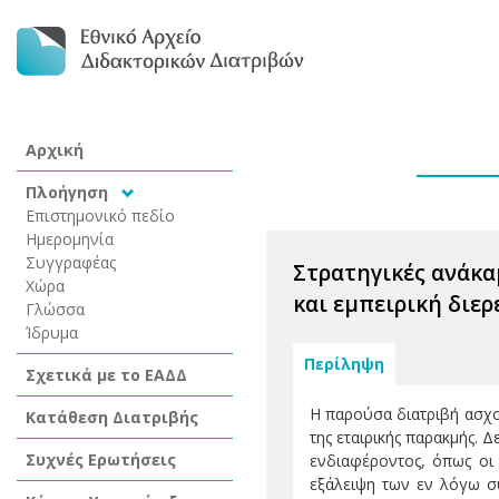
Αρχική
Πλοήγηση
Επιστημονικό πεδίο
Ημερομηνία
Συγγραφέας
Στρατηγικές ανάκα
Χώρα
και εμπειρική διε
Γλώσσα
Ίδρυμα
Περίληψη
Σχετικά με το ΕΑΔΔ
Η παρούσα διατριβή ασχολ
Κατάθεση Διατριβής
της εταιρικής παρακμής. 
Συχνές Ερωτήσεις
ενδιαφέροντος, όπως οι 
εξάλειψη των εν λόγω σ