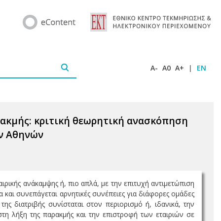
A-
A0
A+
|
EN
ρακμής: κριτική θεωρητική ανασκόπηση
ών Αθηνών
αιρικής ανάκαμψης ή, πιο απλά, με την επιτυχή αντιμετώπιση
α και συνεπάγεται αρνητικές συνέπειες για διάφορες ομάδες
της διατριβής συνίσταται στον περιορισμό ή, ιδανικά, την
η λήξη της παρακμής και την επιστροφή των εταιριών σε