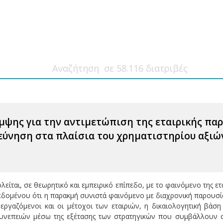
μψης για την αντιμετώπιση της εταιρικής πα
ρεύνηση στα πλαίσια του χρηματιστηρίου αξι
είται, σε θεωρητικό και εμπειρικό επίπεδο, με το φαινόμενο της ετ
Δεδομένου ότι η παρακμή συνιστά φαινόμενο με διαχρονική παρουσί
εργαζόμενοι και οι μέτοχοι των εταιριών, η δικαιολογητική βάση 
υνεπειών μέσω της εξέτασης των στρατηγικών που συμβάλλουν στ