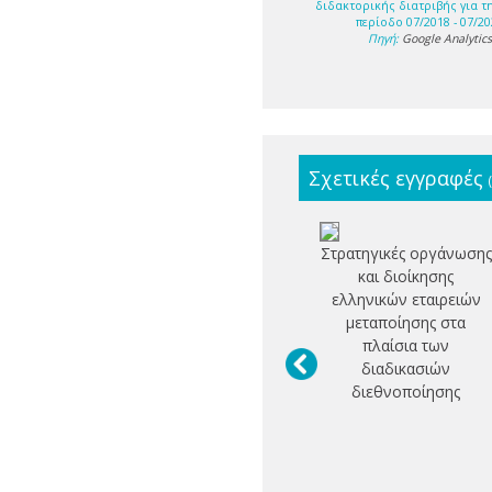
διδακτορικής διατριβής για τ
περίοδο 07/2018 - 07/20
Πηγή:
Google Analytic
Σχετικές εγγραφές
Στρατηγικές οργάνωσης
και διοίκησης
ελληνικών εταιρειών
μεταποίησης στα
πλαίσια των
διαδικασιών
διεθνοποίησης