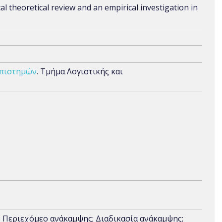
al theoretical review and an empirical investigation in
Επιστημών
. Τμήμα Λογιστικής και
; Περιεχόμεο ανάκαμψης; Διαδικασία ανάκαμψης;