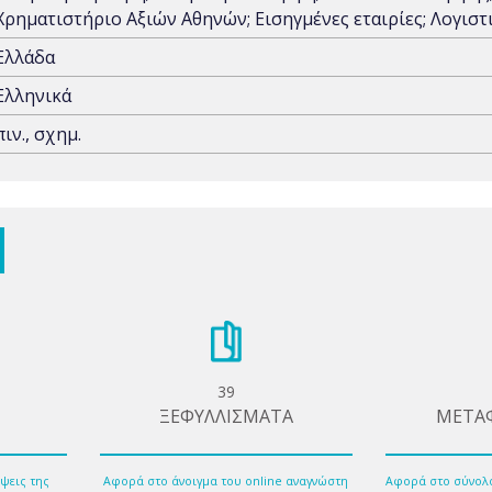
Χρηματιστήριο Αξιών Αθηνών; Εισηγμένες εταιρίες; Λογισ
Ελλάδα
Ελληνικά
πιν., σχημ.
39
ΞΕΦΥΛΛΙΣΜΑΤΑ
ΜΕΤΑ
ψεις της
Αφορά στο άνοιγμα του online αναγνώστη
Αφορά στο σύνολ