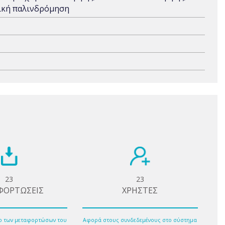
τική παλινδρόμηση
23
23
ΦΟΡΤΩΣΕΙΣ
ΧΡΗΣΤΕΣ
ο των μεταφορτώσων του
Αφορά στους συνδεδεμένους στο σύστημα