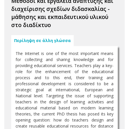
Μέθοδοι και εργαλεία ανάπτυξης και
διαχείρισης σχεδίων διδασκαλίας -
μάθησης και εκπαιδευτικού υλικού
στο διαδίκτυο
Περίληψη σε άλλη γλώσσα
The Internet is one of the most important means
for collecting and sharing knowledge and for
providing educational services. Teachers play a key-
role for the enhancement of the educational
process and to this end, their training and
professional development is considered to be a
strategic goal at international, European and
National level. Targeting the issue of supporting
teachers in the design of learning activities and
educational material based on modern learning
theories, the current PhD thesis has posed its key
opening question: how do teachers design and
create reusable educational resources for distance