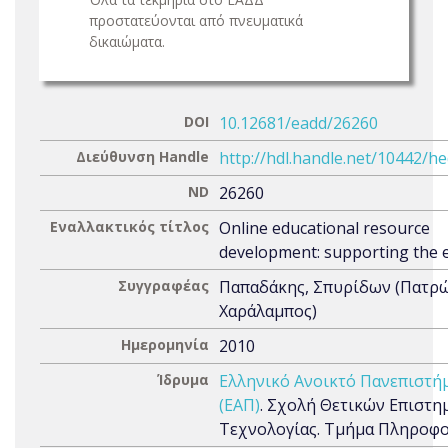
προστατεύονται από πνευματικά
δικαιώματα.
DOI
10.12681/eadd/26260
Διεύθυνση Handle
http://hdl.handle.net/10442/h
ND
26260
Εναλλακτικός τίτλος
Online educational resource
development: supporting the 
Συγγραφέας
Παπαδάκης, Σπυρίδων (Πατρ
Χαράλαμπος)
Ημερομηνία
2010
Ίδρυμα
Ελληνικό Ανοικτό Πανεπιστή
(ΕΑΠ)
. Σχολή Θετικών Επιστη
Τεχνολογίας. Τμήμα Πληροφ