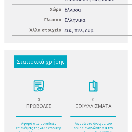
Χώρα
Ελλάδα
Γλώσσα
Ελληνικά
Άλλα στοιχεία
εικ., πιν., ευρ.
Στατιστικά χρήσης
0
0
ΠΡΟΒΟΛΕΣ
ΞΕΦΥΛΛΙΣΜΑΤΑ
Αφορά στις μοναδικές
Αφορά στο άνοιγμα του
επισκέψεις της διδακτορικής
online αναγνώστη για την