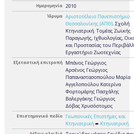
Ημερομηνία
2010
Ίδρυμα
Αριστοτέλειο Πανεπιστήμιο
Θεσσαλονίκης (ΑΠΘ)
. Σχολή
Κτηνιατρική. Τομέας Ζωϊκής
Παραγωγής, Ιχθυολογίας, Οικ
και Προστασίας του Περιβάλλ
Εργαστήριο Ζωοτεχνίας
Εξεταστική επιτροπή
Μπάνος Γεώργιος
Αρσένος Γεώργιος
Παπαναστασοπούλου Μαρία
Αγγελοπούλου Κατερίνα
Φορτομάρης Πασχάλης
Βαλεργάκης Γεώργιος
Δόβας Χρυσόστομος
Επιστημονικό πεδίο
Γεωπονικές Επιστήμες και
Κτηνιατρική
➨
Κτηνιατρική
Λέξεις-κλειδιά