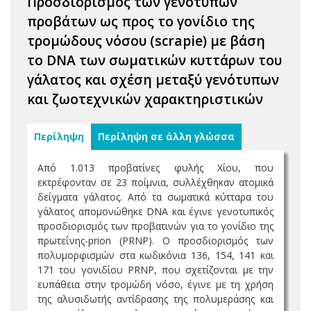
Προσδιορισμός των γενότυπων
προβάτων ως προς το γονίδιο της
τρομώδους νόσου (scrapie) με βάση
το DNA των σωματικών κυττάρων του
γάλατος και σχέση μεταξύ γενότυπων
και ζωοτεχνικών χαρακτηριστικών
Περίληψη
Περίληψη σε άλλη γλώσσα
Από 1.013 προβατίνες φυλής Χίου, που
εκτρέφονταν σε 23 ποίμνια, συλλέχθηκαν ατομικά
δείγματα γάλατος. Από τα σωματικά κύτταρα του
γάλατος απομονώθηκε DNA και έγινε γενοτυπικός
προσδιορισμός των προβατινών για το γονίδιο της
πρωτεΐνης-prion (PRNP). Ο προσδιορισμός των
πολυμορφισμών στα κωδικόνια 136, 154, 141 και
171 του γονιδίου PRNP, που σχετίζονται με την
ευπάθεια στην τρομώδη νόσο, έγινε με τη χρήση
της αλυσιδωτής αντίδρασης της πολυμεράσης και