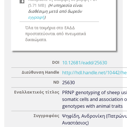
(5.71 MB)
(Η υπηρεσία είναι
διαθέσιμη μετά από δωρεάν
εγγραφή
)
Όλα τα τεκμήρια στο ΕΑΔΔ
προστατεύονται από πνευματικά
δικαιώματα.
DOI
10.12681/eadd/25630
Διεύθυνση Handle
http://hdl.handle.net/10442/h
ND
25630
Εναλλακτικός τίτλος
PRNP genotyping of sheep usi
somatic cells and association 
genotypes with animal traits
Συγγραφέας
Ψηφίδη, Ανδρονίκη (Πατρώνυ
Αναστάσιος)