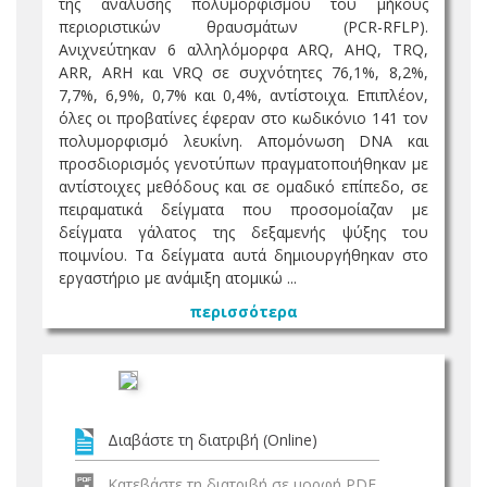
της ανάλυσης πολυμορφισμού του μήκους
περιοριστικών θραυσμάτων (PCR-RFLP).
Ανιχνεύτηκαν 6 αλληλόμορφα ARQ, AHQ, TRQ,
ARR, ARH και VRQ σε συχνότητες 76,1%, 8,2%,
7,7%, 6,9%, 0,7% και 0,4%, αντίστοιχα. Επιπλέον,
όλες οι προβατίνες έφεραν στο κωδικόνιο 141 τον
πολυμορφισμό λευκίνη. Απομόνωση DNA και
προσδιορισμός γενοτύπων πραγματοποιήθηκαν με
αντίστοιχες μεθόδους και σε ομαδικό επίπεδο, σε
πειραματικά δείγματα που προσομοίαζαν με
δείγματα γάλατος της δεξαμενής ψύξης του
ποιμνίου. Τα δείγματα αυτά δημιουργήθηκαν στο
εργαστήριο με ανάμιξη ατομικώ ...
περισσότερα
Διαβάστε τη διατριβή (Online)
Κατεβάστε τη διατριβή σε μορφή PDF