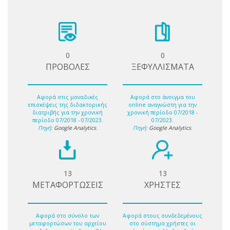
0
0
ΠΡΟΒΟΛΕΣ
ΞΕΦΥΛΛΙΣΜΑΤΑ
Αφορά στις μοναδικές
Αφορά στο άνοιγμα του
επισκέψεις της διδακτορικής
online αναγνώστη για την
διατριβής για την χρονική
χρονική περίοδο 07/2018 -
περίοδο 07/2018 - 07/2023.
07/2023.
Πηγή:
Google Analytics
.
Πηγή:
Google Analytics
.
13
13
ΜΕΤΑΦΟΡΤΩΣΕΙΣ
ΧΡΗΣΤΕΣ
Αφορά στο σύνολο των
Αφορά στους συνδεδεμένους
μεταφορτώσων του αρχείου
στο σύστημα χρήστες οι