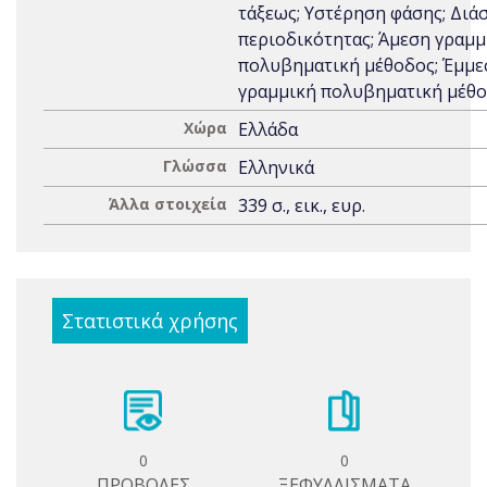
τάξεως; Υστέρηση φάσης; Διά
περιοδικότητας; Άμεση γραμμ
πολυβηματική μέθοδος; Έμμε
γραμμική πολυβηματική μέθ
Χώρα
Ελλάδα
Γλώσσα
Ελληνικά
Άλλα στοιχεία
339 σ., εικ., ευρ.
Στατιστικά χρήσης
0
0
ΠΡΟΒΟΛΕΣ
ΞΕΦΥΛΛΙΣΜΑΤΑ