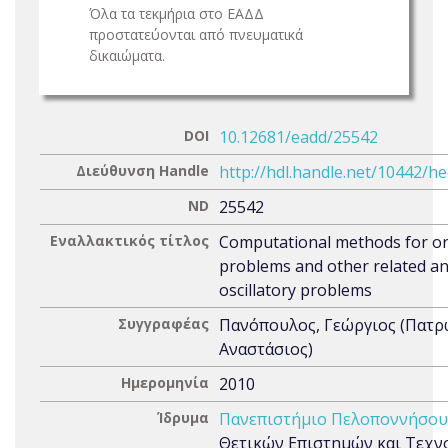
Όλα τα τεκμήρια στο ΕΑΔΔ
προστατεύονται από πνευματικά
δικαιώματα.
DOI
10.12681/eadd/25542
Διεύθυνση Handle
http://hdl.handle.net/10442/h
ND
25542
Εναλλακτικός τίτλος
Computational methods for or
problems and other related a
oscillatory problems
Συγγραφέας
Πανόπουλος, Γεώργιος (Πατρ
Αναστάσιος)
Ημερομηνία
2010
Ίδρυμα
Πανεπιστήμιο Πελοποννήσου
Θετικών Επιστημών και Τεχνο