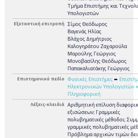
Τμήμα Επιστήμης και Τεχνολ
Υπολογιστών
Εξεταστική επιτροπή
Σίμος Θεόδωρος
Βαγενάς Ηλίας
Βλάχος Δημήτριος
Καλογηράτου Ζαχαρούλα
Μαρούλης Γεώργιος
Μονοβασίλης Θεόδωρος
Παπακαλιατάκης Γεώργιος
Επιστημονικό πεδίο
Φυσικές Επιστήμες
➨
Επιστή
Ηλεκτρονικών Υπολογιστών κ
Πληροφορική
Λέξεις-κλειδιά
Αριθμητική επίλυση διαφορι
εξισώσεων; Γραμμικές
πολυβηματικές μέθοδοι; Συμ
γραμμικές πολυβηματικές μέθ
Πρόβλημα αρχικών τιμών δε