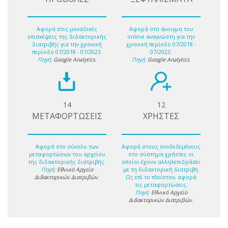
Αφορά στις μοναδικές
Αφορά στο άνοιγμα του
επισκέψεις της διδακτορικής
online αναγνώστη για την
διατριβής για την χρονική
χρονική περίοδο 07/2018 -
περίοδο 07/2018 - 07/2023.
07/2023.
Πηγή:
Google Analytics
.
Πηγή:
Google Analytics
.
14
12
ΜΕΤΑΦΟΡΤΩΣΕΙΣ
ΧΡΗΣΤΕΣ
Αφορά στο σύνολο των
Αφορά στους συνδεδεμένους
μεταφορτώσων του αρχείου
στο σύστημα χρήστες οι
της διδακτορικής διατριβής.
οποίοι έχουν αλληλεπιδράσει
Πηγή:
Εθνικό Αρχείο
με τη διδακτορική διατριβή.
Διδακτορικών Διατριβών
.
Ως επί το πλείστον, αφορά
τις μεταφορτώσεις.
Πηγή:
Εθνικό Αρχείο
Διδακτορικών Διατριβών
.