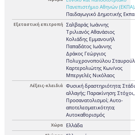
Πανεπιστήμιο Αθηνών (ΕΚΠΑ)
Παιδαγωγικό Δημοτικής Εκπα
Εξεταστική επιτροπή
Σαλβαράς Ιωάννης
Τριλιανός Αθανάσιος
Κολιάδης Εμμανουήλ
Παπαδάτος Ιωάννης
Δράκος Γεώργιος
Πολυχρονοπούλου Σταυρούλ
Καρτερολιώτης Κων/νος
Μπεργελές Νικόλαος
Λέξεις-κλειδιά
Φυσική δραστηριότητα; Στάδ
αλλαγής; Παρακίνηση; Στόχοι,
Προσανατολισμοί; Αυτο-
αποτελεσματικότητα;
Αυτοκαθορισμός
Χώρα
Ελλάδα