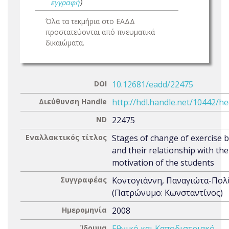
εγγραφή
)
Όλα τα τεκμήρια στο ΕΑΔΔ
προστατεύονται από πνευματικά
δικαιώματα.
DOI
10.12681/eadd/22475
Διεύθυνση Handle
http://hdl.handle.net/10442/h
ND
22475
Εναλλακτικός τίτλος
Stages of change of exercise 
and their relationship with the
motivation of the students
Συγγραφέας
Κοντογιάννη, Παναγιώτα-Πολ
(Πατρώνυμο: Κωνσταντίνος)
Ημερομηνία
2008
Ίδρυμα
Εθνικό και Καποδιστριακό