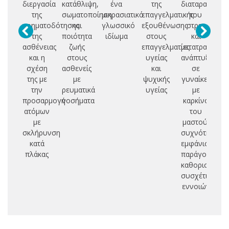
διεργασία
κατάθλιψη,
ένα
της
διαταραχή
αν
της
σωματοποίηση
μικρασιατικό
επαγγελματικής
του
νοηματοδότησης
και
γλωσσικό
εξουθένωσης
στρες
ε
της
ποιότητα
ιδίωμα
στους
και
ασθένειας
ζωής
επαγγελματίες
μετατραυματι
χ
και η
στους
υγείας
ανάπτυξη
ασ
σχέση
ασθενείς
και
σε
της με
με
ψυχικής
γυναίκες
πε
την
ρευματικά
υγείας
με
προσαρμογή
νοσήματα
καρκίνο
α
ατόμων
του
με
μαστού:
σ
σκλήρυνση
συχνότητα
κατά
εμφάνισης,
π
πλάκας
παράγοντες
καθορισμού,
συσχέτιση
εννοιών