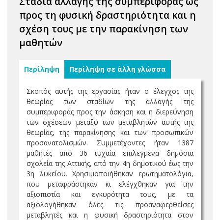
Στάδια αλλαγής της συμπεριφοράς ως
προς τη φυσική δραστηριότητα και η
σχέση τους με την παρακίνηση των
μαθητών
Περίληψη
Περίληψη σε άλλη γλώσσα
Σκοπός αυτής της εργασίας ήταν ο έλεγχος της
θεωρίας των σταδίων της αλλαγής της
συμπεριφοράς προς την άσκηση και η διερεύνηση
των σχέσεων μεταξύ των μεταβλητών αυτής της
θεωρίας, της παρακίνησης και των προσωπικών
προσανατολισμών. Συμμετέχοντες ήταν 1387
μαθητές από 36 τυχαία επιλεγμένα δημόσια
σχολεία της Αττικής, από την 4η δημοτικού έως την
3η λυκείου. Χρησιμοποιήθηκαν ερωτηματολόγια,
που μεταφράστηκαν κι ελέγχθηκαν για την
αξιοπιστία και εγκυρότητα τους, με τα
αξιολογήθηκαν όλες τις προαναφερθείσες
μεταβλητές και η φυσική δραστηριότητα στον