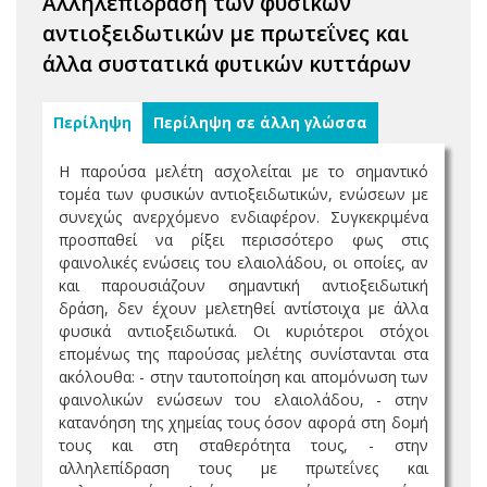
Αλληλεπίδραση των φυσικών
αντιοξειδωτικών με πρωτεΐνες και
άλλα συστατικά φυτικών κυττάρων
Περίληψη
Περίληψη σε άλλη γλώσσα
Η παρούσα μελέτη ασχολείται με το σημαντικό
τομέα των φυσικών αντιοξειδωτικών, ενώσεων με
συνεχώς ανερχόμενο ενδιαφέρον. Συγκεκριμένα
προσπαθεί να ρίξει περισσότερο φως στις
φαινολικές ενώσεις του ελαιολάδου, οι οποίες, αν
και παρουσιάζουν σημαντική αντιοξειδωτική
δράση, δεν έχουν μελετηθεί αντίστοιχα με άλλα
φυσικά αντιοξειδωτικά. Οι κυριότεροι στόχοι
επομένως της παρούσας μελέτης συνίστανται στα
ακόλουθα: - στην ταυτοποίηση και απομόνωση των
φαινολικών ενώσεων του ελαιολάδου, - στην
κατανόηση της χημείας τους όσον αφορά στη δομή
τους και στη σταθερότητα τους, - στην
αλληλεπίδραση τους με πρωτεΐνες και