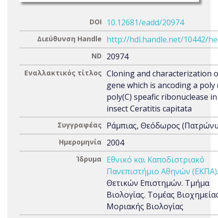
DOI
10.12681/eadd/20974
Διεύθυνση Handle
http://hdl.handle.net/10442/h
ND
20974
Εναλλακτικός τίτλος
Cloning and characterization o
gene which is ancoding a poly 
poly(C) speafic ribonuclease in
insect Ceratitis capitata
Συγγραφέας
Ράμπιας, Θεόδωρος (Πατρώνυμ
Ημερομηνία
2004
Ίδρυμα
Εθνικό και Καποδιστριακό
Πανεπιστήμιο Αθηνών (ΕΚΠΑ)
Θετικών Επιστημών. Τμήμα
Βιολογίας. Τομέας Βιοχημείας
Μοριακής Βιολογίας