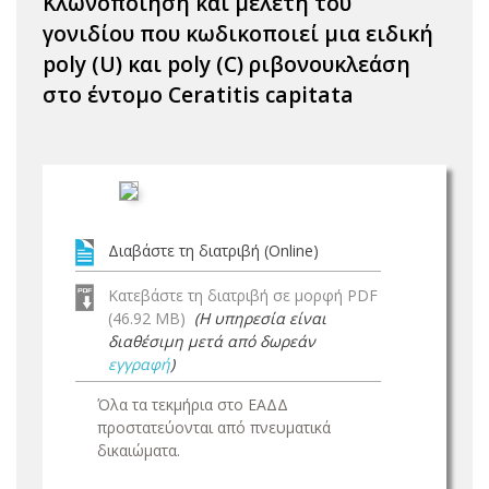
Κλωνοποίηση και μελέτη του
γονιδίου που κωδικοποιεί μια ειδική
poly (U) και poly (C) ριβονουκλεάση
στο έντομο Ceratitis capitata
Διαβάστε τη διατριβή (Online)
Κατεβάστε τη διατριβή σε μορφή PDF
(46.92 MB)
(Η υπηρεσία είναι
διαθέσιμη μετά από δωρεάν
εγγραφή
)
Όλα τα τεκμήρια στο ΕΑΔΔ
προστατεύονται από πνευματικά
δικαιώματα.