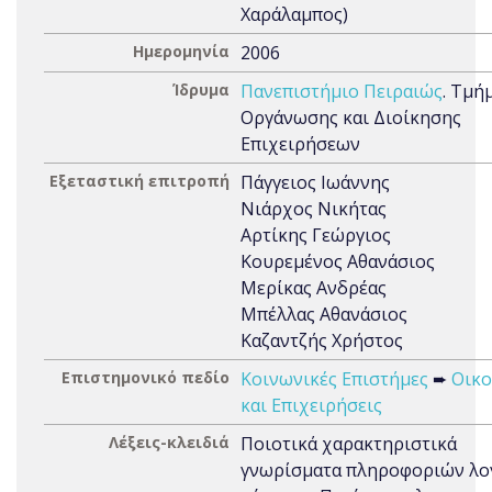
Χαράλαμπος)
Ημερομηνία
2006
Ίδρυμα
Πανεπιστήμιο Πειραιώς
. Τμή
Οργάνωσης και Διοίκησης
Επιχειρήσεων
Εξεταστική επιτροπή
Πάγγειος Ιωάννης
Νιάρχος Νικήτας
Αρτίκης Γεώργιος
Κουρεμένος Αθανάσιος
Μερίκας Ανδρέας
Μπέλλας Αθανάσιος
Καζαντζής Χρήστος
Επιστημονικό πεδίο
Κοινωνικές Επιστήμες
➨
Οικο
και Επιχειρήσεις
Λέξεις-κλειδιά
Ποιοτικά χαρακτηριστικά
γνωρίσματα πληροφοριών λο