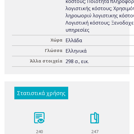
κόστους; Ποιότητα πληροφο
λογιστικής κόστους; Χρησιμό
ληροωορι΄ν λογιστικης κόστο
Λογιστική κόστους; Ξενοδοχε
υπηρεσίες
Χώρα
Ελλάδα
Γλώσσα
Ελληνικά
Άλλα στοιχεία
298 σ., εικ.
Στατιστικά χρήσης
240
247