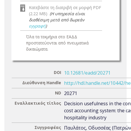
Κατεβάστε τη διατριβή σε μορφή PDF
(2.22 MB)
(Η υπηρεσία είναι
διαθέσιμη μετά από δωρεάν
εγγραφή
)
Όλα τα τεκμήρια στο ΕΑΔΔ
προστατεύονται από πνευματικά
δικαιώματα.
DOI
10.12681/eadd/20271
Διεύθυνση Handle
http://hdl.handle.net/10442/h
ND
20271
Εναλλακτικός τίτλος
Decision usefulness in the con
cost accounting system: the ca
hospitality industry
Συγγραφέας
Παυλάτος, Οδυσσέας (Πατρών