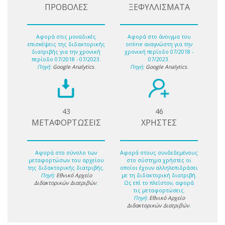
ΠΡΟΒΟΛΕΣ
ΞΕΦΥΛΛΙΣΜΑΤΑ
Αφορά στις μοναδικές
Αφορά στο άνοιγμα του
επισκέψεις της διδακτορικής
online αναγνώστη για την
διατριβής για την χρονική
χρονική περίοδο 07/2018 -
περίοδο 07/2018 - 07/2023.
07/2023.
Πηγή:
Google Analytics
.
Πηγή:
Google Analytics
.
43
46
ΜΕΤΑΦΟΡΤΩΣΕΙΣ
ΧΡΗΣΤΕΣ
Αφορά στο σύνολο των
Αφορά στους συνδεδεμένους
μεταφορτώσων του αρχείου
στο σύστημα χρήστες οι
της διδακτορικής διατριβής.
οποίοι έχουν αλληλεπιδράσει
Πηγή:
Εθνικό Αρχείο
με τη διδακτορική διατριβή.
Διδακτορικών Διατριβών
.
Ως επί το πλείστον, αφορά
τις μεταφορτώσεις.
Πηγή:
Εθνικό Αρχείο
Διδακτορικών Διατριβών
.