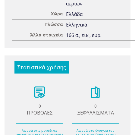
αερίων
Χώρα
Ελλάδα
Γλώσσα
Ελληνικά
Άλλα στοιχεία
166 σ., εικ., ευρ.
Στατιστικά χρήσης
0
0
ΠΡΟΒΟΛΕΣ
ΞΕΦΥΛΛΙΣΜΑΤΑ
Αφορά στις μοναδικές
Αφορά στο άνοιγμα του