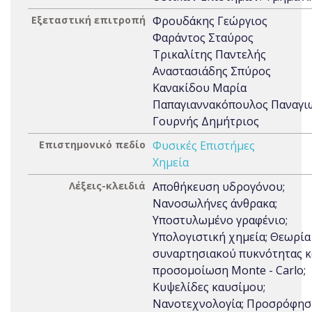
Εξεταστική επιτροπή
Φρουδάκης Γεώργιος
Φαράντος Σταύρος
Τρικαλίτης Παντελής
Αναστασιάδης Σπύρος
Κανακίδου Μαρία
Παπαγιαννακόπουλος Παναγι
Γουρνής Δημήτριος
Επιστημονικό πεδίο
Φυσικές Επιστήμες
Χημεία
Λέξεις-κλειδιά
Αποθήκευση υδρογόνου;
Νανοσωλήνες άνθρακα;
Υποστυλωμένο γραφένιο;
Υπολογιστική χημεία; Θεωρία
συναρτησιακού πυκνότητας κ
προσομοίωση Monte - Carlo;
Κυψελίδες καυσίμου;
Νανοτεχνολογία; Προσρόφησ