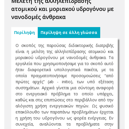
Μελέτη της αλληλεπίδρασης
ατομικού και μοριακού υδρογόνου με
νανοδομές άνθρακα
Περίληψη
Περίληψη σε άλλη γλώσσα
Ο σκοπός της παρούσας διδακτορικής διατριβής
είναι η μελέτη της αλληλεπίδρασης ατομικού και
μοριακού υδρογόνου με νανοδομές άνθρακα. Τα
εργαλεία που χρησιμοποιήσαμε για το σκοπό αυτό
ήταν διαφορετικά υπολογιστικά πακέτα, με τα
οποία πραγματοποιήσαμε προσομοιώσεις “από
πρώτες αρχές” (ab - initio), των υπό εξέταση
συστημάτων. Αρχικά γίνεται μια σύντομη αναφορά
στο ενεργειακό πρόβλημα το οποίο υπάρχει,
καθώς και στις επιπτώσεις στο περιβάλλον από την
αλόγιστη χρήση ενεργειακών πηγών. Ως φυσικό
επακόλουθο των παραπάνω προβλημάτων έρχεται
η χρήση του υδρογόνου ως φορέα ενέργειας. Εν
συνεχεία, αναλύονται τα προβλήματα στην