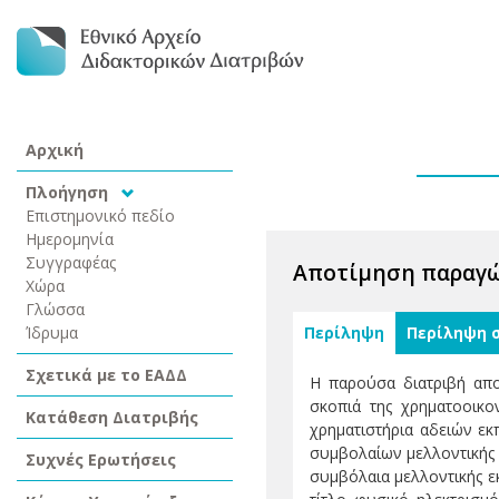
Αρχική
Πλοήγηση
Επιστημονικό πεδίο
Ημερομηνία
Συγγραφέας
Αποτίμηση παραγώγ
Χώρα
Γλώσσα
Ίδρυμα
Περίληψη
Περίληψη 
Σχετικά με το ΕΑΔΔ
Η παρούσα διατριβή απ
σκοπιά της χρηματοοικο
Κατάθεση Διατριβής
χρηματιστήρια αδειών εκ
συμβολαίων μελλοντικής 
Συχνές Ερωτήσεις
συμβόλαια μελλοντικής ε