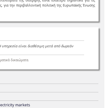
λέσματα της διατριβής είναι ιδιαίτερα σημαντικά για τις
ς, για την περιβαλλοντική πολιτική της Ευρωπαϊκής Ένωσης
Η υπηρεσία είναι διαθέσιμη μετά από δωρεάν
ατικά δικαιώματα.
ectricity markets