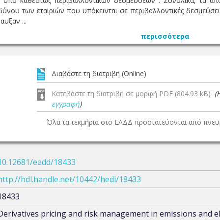
 υπό καθεστώς περιβαλλοντικών δεσμεύσεων . Συνολικά, τα αποτε
νδύνου των εταιριών που υπόκεινται σε περιβαλλοντικές δεσμεύσει
αυξαν ...
περισσότερα
Διαβάστε τη διατριβή (Online)
Κατεβάστε τη διατριβή σε μορφή PDF (804.93 kB)
(
εγγραφή
)
Όλα τα τεκμήρια στο ΕΑΔΔ προστατεύονται από πνευμ
10.12681/eadd/18433
http://hdl.handle.net/10442/hedi/18433
18433
Derivatives pricing and risk management in emissions and el