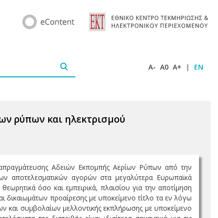
A-
A0
A+
|
EN
ίων ρύπων και ηλεκτρισμού
ιαπραγμάτευσης Αδειών Εκπομπής Αερίων Ρύπων από την
η των αποτελεσματικών αγορών στα μεγαλύτερα Ευρωπαϊκά
εωρητικά όσο και εμπειρικά, πλαισίου για την αποτίμηση
ι δικαιωμάτων προαίρεσης με υποκείμενο τίτλο τα εν λόγω
ων και συμβολαίων μελλοντικής εκπλήρωσης με υποκείμενο