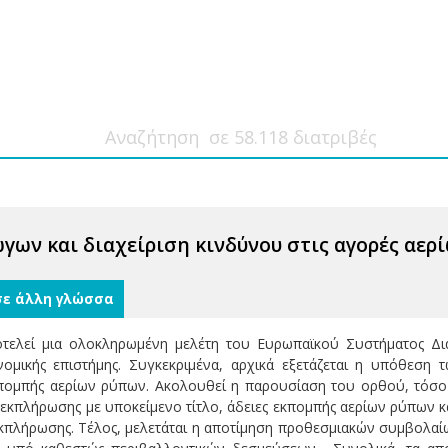
ων και διαχείριση κινδύνου στις αγορές αερ
σε άλλη γλώσσα
οτελεί μια ολοκληρωμένη μελέτη του Ευρωπαϊκού Συστήματος Δ
νομικής επιστήμης. Συγκεκριμένα, αρχικά εξετάζεται η υπόθεσ
πομπής αερίων ρύπων. Ακολουθεί η παρουσίαση του ορθού, τόσο θ
εκπλήρωσης με υποκείμενο τίτλο, άδειες εκπομπής αερίων ρύπων κα
κπλήρωσης. Τέλος, μελετάται η αποτίμηση προθεσμιακών συμβολαί