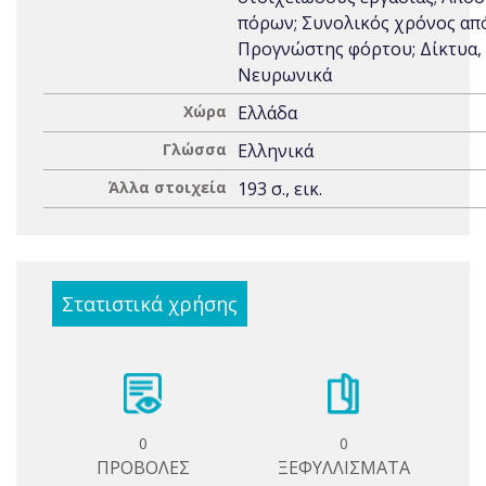
πόρων; Συνολικός χρόνος απ
Προγνώστης φόρτου; Δίκτυα,
Νευρωνικά
Χώρα
Ελλάδα
Γλώσσα
Ελληνικά
Άλλα στοιχεία
193 σ., εικ.
Στατιστικά χρήσης
0
0
ΠΡΟΒΟΛΕΣ
ΞΕΦΥΛΛΙΣΜΑΤΑ