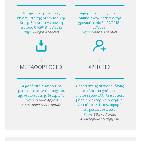
Αφορά στις μοναδικές
Αφορά στο άνοιγμα του
επισκέψεις της διδακτορικής
online αναγνώστη για την
διατριβής για την χρονική
χρονική περίοδο 07/2018 -
περίοδο 07/2018 - 07/2023.
07/2023.
Πηγή:
Google Analytics
.
Πηγή:
Google Analytics
.
1
1
ΜΕΤΑΦΟΡΤΩΣΕΙΣ
ΧΡΗΣΤΕΣ
Αφορά στο σύνολο των
Αφορά στους συνδεδεμένους
μεταφορτώσων του αρχείου
στο σύστημα χρήστες οι
της διδακτορικής διατριβής.
οποίοι έχουν αλληλεπιδράσει
Πηγή:
Εθνικό Αρχείο
με τη διδακτορική διατριβή.
Διδακτορικών Διατριβών
.
Ως επί το πλείστον, αφορά
τις μεταφορτώσεις.
Πηγή:
Εθνικό Αρχείο
Διδακτορικών Διατριβών
.