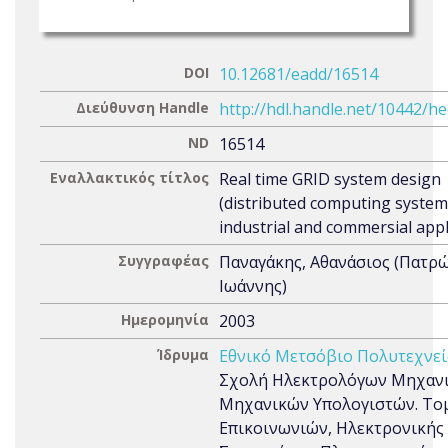
DOI
10.12681/eadd/16514
Διεύθυνση Handle
http://hdl.handle.net/10442/h
ND
16514
Εναλλακτικός τίτλος
Real time GRID system design
(distributed computing system
industrial and commersial appl
Συγγραφέας
Παναγάκης, Αθανάσιος (Πατρ
Ιωάννης)
Ημερομηνία
2003
Ίδρυμα
Εθνικό Μετσόβιο Πολυτεχνεί
Σχολή Ηλεκτρολόγων Μηχανι
Μηχανικών Υπολογιστών. Το
Επικοινωνιών, Ηλεκτρονικής 