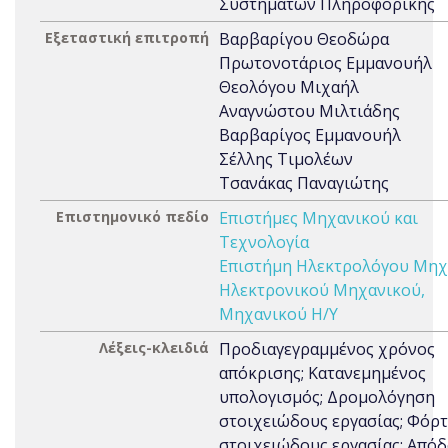
Συστημάτων Πληροφορικής
Εξεταστική επιτροπή
Βαρβαρίγου Θεοδώρα
Πρωτονοτάριος Εμμανουήλ
Θεολόγου Μιχαήλ
Αναγνώστου Μιλτιάδης
Βαρβαρίγος Εμμανουήλ
Σέλλης Τιμολέων
Τσανάκας Παναγιώτης
Επιστημονικό πεδίο
Επιστήμες Μηχανικού και
Τεχνολογία
Επιστήμη Ηλεκτρολόγου Μηχ
Ηλεκτρονικού Μηχανικού,
Μηχανικού Η/Υ
Λέξεις-κλειδιά
Προδιαγεγραμμένος χρόνος
απόκρισης; Κατανεμημένος
υπολογισμός; Δρομολόγηση
στοιχειώδους εργασίας; Φόρ
στοιχειώδους εργασίας; Από