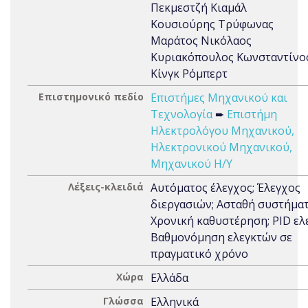
Πεκμεστζή Κιαμάλ
Κουσιούρης Τρύφωνας
Μαράτος Νικόλαος
Κυριακόπουλος Κωνσταντίνο
Κίνγκ Ρόμπερτ
Επιστημονικό πεδίο
Επιστήμες Μηχανικού και
Τεχνολογία
➨
Επιστήμη
Ηλεκτρολόγου Μηχανικού,
Ηλεκτρονικού Μηχανικού,
Μηχανικού Η/Υ
Λέξεις-κλειδιά
Αυτόματος έλεγχος; Έλεγχος
διεργασιών; Ασταθή συστήματ
Χρονική καθυστέρηση; PID ελε
Βαθμονόμηση ελεγκτών σε
πραγματικό χρόνο
Χώρα
Ελλάδα
Γλώσσα
Ελληνικά