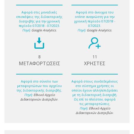
Αφορά στις μοναδικές
Αφορά στο άνοιγμα του
επισκέψεις της διδακτορικής
online αναγνώστη για την
διατριβής για την χρονική
χρονική περίοδο 07/2018 -
περίοδο 07/2018 - 07/2023.
07/2023.
Πηγή:
Google Analytics
.
Πηγή:
Google Analytics
.
8
11
ΜΕΤΑΦΟΡΤΩΣΕΙΣ
ΧΡΗΣΤΕΣ
Αφορά στο σύνολο των
Αφορά στους συνδεδεμένους
μεταφορτώσων του αρχείου
στο σύστημα χρήστες οι
της διδακτορικής διατριβής.
οποίοι έχουν αλληλεπιδράσει
Πηγή:
Εθνικό Αρχείο
με τη διδακτορική διατριβή.
Διδακτορικών Διατριβών
.
Ως επί το πλείστον, αφορά
τις μεταφορτώσεις.
Πηγή:
Εθνικό Αρχείο
Διδακτορικών Διατριβών
.