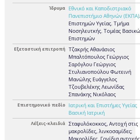
Ίδρυμα
Εθνικό και Καποδιστριακό
Πανεπιστήμιο Αθηνών (ΕΚΠΑ)
Επιστημών Υγείας. Τμήμα
Νοσηλευτκής. Τομέας Βασικ
Επιστημών
Εξεταστική επιτροπή
Τζακρής Αθανάσιος
Μπαλτόπουλος Γεώργιος
Σαρόγλου Γεώργιος
Στυλιανοπούλου Φωτεινή
Μανώλης Ευάγγελος
Τζουβελέκης Λεωνίδας
Σπανάκης Νικόλαος
Επιστημονικό πεδίο
Ιατρική και Επιστήμες Υγείας
Βασική Ιατρική
Λέξεις-κλειδιά
Σταφυλόκοκκος, Αντοχή στις
μακρολίδες, λινκοσαμίδες;
Μακρολίδες, Γονίδια αντοχής