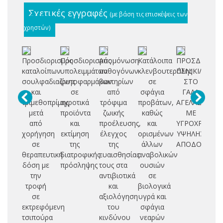
Σχετικές εγγραφές
(με βάση τις επισκέψεις των
χρηστών)
Προσδιορισμός
Προσδιορισμός
Απομόνωση
Κατάλοιπα
ΠΡΟΣΔΙΟΡΙΣ
Αν
καταλοίπων
υπολειμμάτων
παθογόνων
κλενβουτερόλης
ΠΕΝΙΚΙΛΛΙΝΩ
σ
σουλφαδιαζίνης
φυτοφαρμάκων
βακτηρίων
σε
ΣΤΟ
και
σε
από
σφάγια
ΓΑΛΑ
Es
τριμεθοπρίμης
αγροτικά
τρόφιμα
προβάτων,
ΑΓΕΛΑΔΑΣ
μετά
προϊόντα
ζωικής
καθώς
ΜΕ
0
από
και
προέλευσης,
και
ΥΓΡΟΧΡΩΜΑΤ
χορήγηση
εκτίμηση
έλεγχος
ορισμένων
ΥΨΗΛΗΣ
τ
σε
της
της
άλλων
ΑΠΟΔΟΣΗΣ
ζ
θεραπευτική
διατροφικής
ευαισθησίας
αναβολικών
π
δόση με
πρόσληψης
τους στα
ουσιών
την
αντιβιοτικά
σε
τροφή
και
βιολογικά
σε
αξιολόγηση
υγρά και
εκτρεφόμενη
του
σφάγια
τσιπούρα
κινδύνου
νεαρών