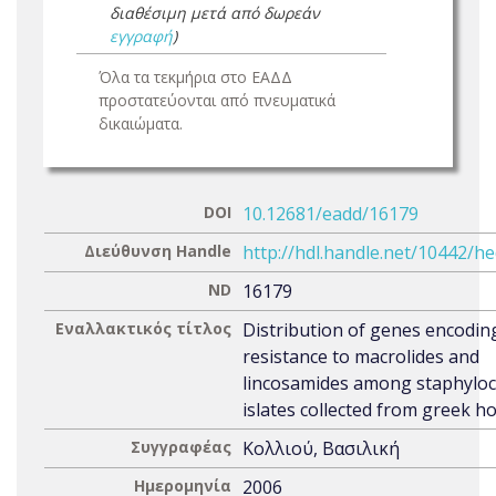
διαθέσιμη μετά από δωρεάν
εγγραφή
)
Όλα τα τεκμήρια στο ΕΑΔΔ
προστατεύονται από πνευματικά
δικαιώματα.
DOI
10.12681/eadd/16179
Διεύθυνση Handle
http://hdl.handle.net/10442/h
ND
16179
Εναλλακτικός τίτλος
Distribution of genes encodin
resistance to macrolides and
lincosamides among staphyloc
islates collected from greek ho
Συγγραφέας
Κολλιού, Βασιλική
Ημερομηνία
2006