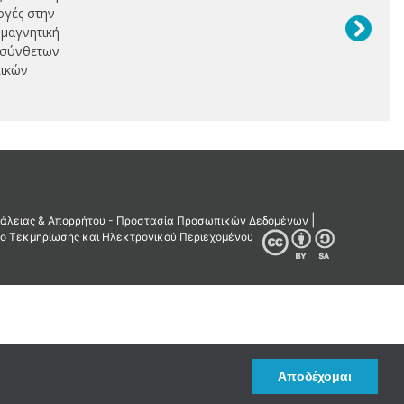
γές στην
μαγνητική
 σύνθετων
ικών
Αποδέχομαι