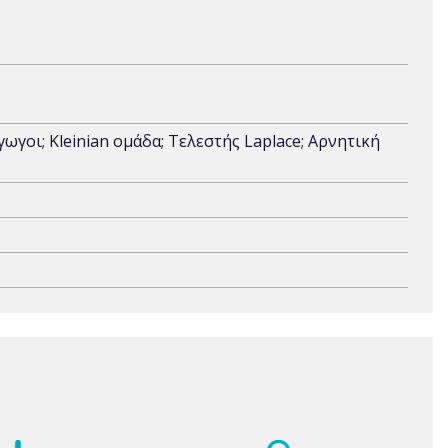
γοι; Kleinian ομάδα; Τελεστής Laplace; Αρνητική