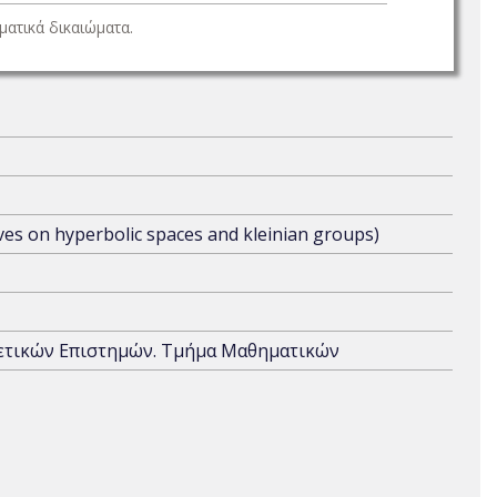
ατικά δικαιώματα.
ives on hyperbolic spaces and kleinian groups)
Θετικών Επιστημών. Τμήμα Μαθηματικών