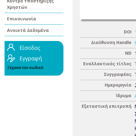
Κέντρο Υποστήριξης
Χρηστών
Επικοινωνία
Ανοικτά Δεδομένα
DOI
Διεύθυνση Handle
Είσοδος
ND
Εγγραφή
Εναλλακτικός τίτλος
Ξέχασα τον κωδικό
Συγγραφέας
Ημερομηνία
Ίδρυμα
Εξεταστική επιτροπή