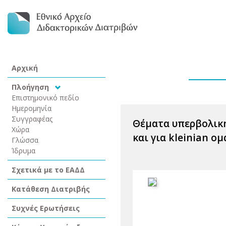
Αρχική
Πλοήγηση
Επιστημονικό πεδίο
Ημερομηνία
Συγγραφέας
Θέματα υπερβολικ
Χώρα
και για kleinian ομ
Γλώσσα
Ίδρυμα
Σχετικά με το ΕΑΔΔ
Κατάθεση Διατριβής
Συχνές Ερωτήσεις