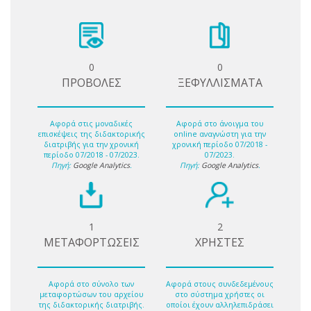
0
0
ΠΡΟΒΟΛΕΣ
ΞΕΦΥΛΛΙΣΜΑΤΑ
Αφορά στις μοναδικές
Αφορά στο άνοιγμα του
επισκέψεις της διδακτορικής
online αναγνώστη για την
διατριβής για την χρονική
χρονική περίοδο 07/2018 -
περίοδο 07/2018 - 07/2023.
07/2023.
Πηγή:
Google Analytics
.
Πηγή:
Google Analytics
.
1
2
ΜΕΤΑΦΟΡΤΩΣΕΙΣ
ΧΡΗΣΤΕΣ
Αφορά στο σύνολο των
Αφορά στους συνδεδεμένους
μεταφορτώσων του αρχείου
στο σύστημα χρήστες οι
της διδακτορικής διατριβής.
οποίοι έχουν αλληλεπιδράσει