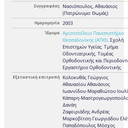
Συγγραφέας
Νασιόπουλος, Αθανάσιος
(Πατρώνυμο: Θωμάς)
Ημερομηνία
2003
Ίδρυμα
Αριστοτέλειο Πανεπιστήμιο
Θεσσαλονίκης (ΑΠΘ)
. Σχολή
Επιστημών Υγείας. Τμήμα
Οδοντιατρικής. Τομέας
Ορθοδοντικής και Περιοδοντ
Εργαστήριο Ορθοδοντικής
Εξεταστική επιτροπή
Κολοκυθάς Γεώργιος
Αθανασίου Αθανάσιος
Ιωαννίδου-Μαραθιώτου Ιουλ
Κάπαρη-Μαστρογεωργοπούλ
Δανάη
Ζαφειριάδης Ανδρέας
Μαρκοβίτση-Γεωργιάδου Ελέ
Παπαδόπουλος Μόσχος