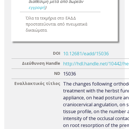
διαθέσιμη μετά από δωρεάν
εγγραφή
)
Όλα τα τεκμήρια στο ΕΑΔΔ
προστατεύονται από πνευματικά
δικαιώματα.
DOI
10.12681/eadd/15036
Διεύθυνση Handle
http://hdl.handle.net/10442/h
ND
15036
Εναλλακτικός τίτλος
The changes following orthod
treatment with the herbst fun
appliance, on head posture a
craniocervical angulation, on s
tissue profile, on the number 
intensity of the occlusal conta
on root resorption of the pre