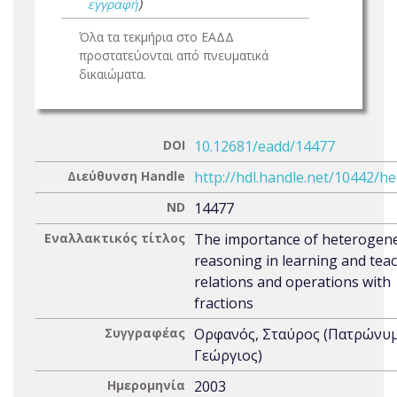
εγγραφή
)
Όλα τα τεκμήρια στο ΕΑΔΔ
προστατεύονται από πνευματικά
δικαιώματα.
DOI
10.12681/eadd/14477
Διεύθυνση Handle
http://hdl.handle.net/10442/h
ND
14477
Εναλλακτικός τίτλος
The importance of heterogen
reasoning in learning and tea
relations and operations with
fractions
Συγγραφέας
Ορφανός, Σταύρος (Πατρώνυμ
Γεώργιος)
Ημερομηνία
2003