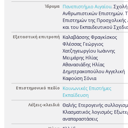
Ίδρυμα
Πανεπιστήμιο Αιγαίου
. Σχολή
Ανθρωπιστικών Επιστημών. 
Επιστημών της Προσχολικής
και του Εκπαιδευτικού Σχεδι
Εξεταστική επιτροπή
Καλαβάσσης Φραγκίσκος
Φλέσσας Γεώργιος
Χατζηγεωργίου Ιωάννης
Μειμάρης Ηλίας
Αθανασιάδης Ηλίας
Δημητρακοπούλου Αγγελική
Καφούση Σόνια
Επιστημονικό πεδίο
Κοινωνικές Επιστήμες
Εκπαίδευση
Λέξεις-κλειδιά
Θαλής; Ετερογενής συλλογισμ
Κλασματικός λογισμός; Εξωτε
αναπαραστάσεις