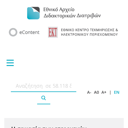
A-
A0
A+
|
EN