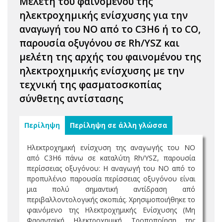
Μελέτη του φαινομένου της
ηλεκτροχημικής ενίσχυσης για την
αναγωγή του NO από το C3H6 ή το CO,
παρουσία οξυγόνου σε Rh/YSZ και
μελέτη της αρχής του φαινομένου της
ηλεκτροχημικής ενίσχυσης με την
τεχνική της φασματοσκοπίας
σύνθετης αντίστασης
Περίληψη
Περίληψη σε άλλη γλώσσα
Ηλεκτροχημική ενίσχυση της αναγωγής του ΝΟ
από C3H6 πάνω σε καταλύτη Rh/YSZ, παρουσία
περίσσειας οξυγόνου: Η αναγωγή του ΝΟ από το
προπυλένιο παρουσία περίσσειας οξυγόνου είναι
μια πολύ σημαντική αντίδραση από
περιβαλλοντολογικής σκοπιάς. Χρησιμοποιήθηκε το
φαινόμενο της Ηλεκτροχημικής Ενίσχυσης (Μη
Φαρανταϊκή Ηλεκτροχημική Τροποποίηση της