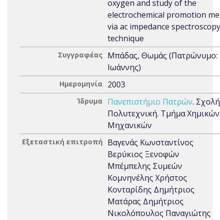
oxygen and study of the
electrochemical promotion m
via ac impedance spectroscop
technique
Συγγραφέας
Μπάδας, Θωμάς (Πατρώνυμο:
Ιωάννης)
Ημερομηνία
2003
Ίδρυμα
Πανεπιστήμιο Πατρών
. Σχολή
Πολυτεχνική. Τμήμα Χημικών
Μηχανικών
Εξεταστική επιτροπή
Βαγενάς Κωνσταντίνος
Βερύκιος Ξενοφών
Μπέμπελης Συμεών
Κομνηνέλης Χρήστος
Κονταρίδης Δημήτριος
Ματάρας Δημήτριος
Νικολόπουλος Παναγιώτης