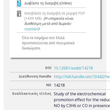
Διαβάστε τη διατριβή (Online)
Κατεβάστε τη διατριβή σε μορφή PDF
(14.09 MB)
(Η υπηρεσία είναι
διαθέσιμη μετά από δωρεάν
εγγραφή
)
Όλα τα τεκμήρια στο ΕΑΔΔ
προστατεύονται από πνευματικά
δικαιώματα.
DOI
10.12681/eadd/14218
Διεύθυνση Handle
http://hdl.handle.net/10442/h
ND
14218
Εναλλακτικός τίτλος
Study of the electrochemical
promotion effect for the reduc
NO by C3H6 or CO in presence