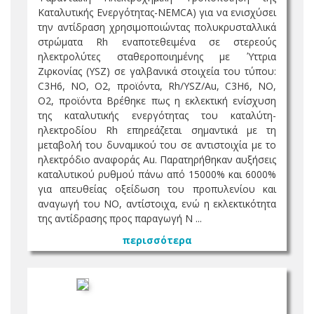
Καταλυτικής Ενεργότητας-NEMCA) για να ενισχύσει
την αντίδραση χρησιμοποιώντας πολυκρυσταλλικά
στρώματα Rh εναποτεθειμένα σε στερεούς
ηλεκτρολύτες σταθεροποιημένης με Ύττρια
Ζιρκονίας (YSZ) σε γαλβανικά στοιχεία του τύπου:
C3H6, NO, O2, προϊόντα, Rh/YSZ/Au, C3H6, NO,
O2, προϊόντα Βρέθηκε πως η εκλεκτική ενίσχυση
της καταλυτικής ενεργότητας του καταλύτη-
ηλεκτροδίου Rh επηρεάζεται σημαντικά με τη
μεταβολή του δυναμικού του σε αντιστοιχία με το
ηλεκτρόδιο αναφοράς Au. Παρατηρήθηκαν αυξήσεις
καταλυτικού ρυθμού πάνω από 15000% και 6000%
για απευθείας οξείδωση του προπυλενίου και
αναγωγή του NO, αντίστοιχα, ενώ η εκλεκτικότητα
της αντίδρασης προς παραγωγή N ...
περισσότερα