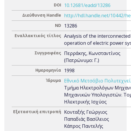
DOI
10.12681/eadd/13286
Διεύθυνση Handle
http://hdl.handle.net/10442/h
ND
13286
Εναλλακτικός τίτλος
Analysis of the interconnected
operation of electric power s
Συγγραφέας
Περράκης, Κωνσταντίνος
(Πατρώνυμο: Γ.)
Ημερομηνία
1998
Ίδρυμα
Εθνικό Μετσόβιο Πολυτεχνεί
Τμήμα Ηλεκτρολόγων Μηχανι
Μηχανικών Υπολογιστών. Το
Ηλεκτρικής Ισχύος
Εξεταστική επιτροπή
Κονταξής Γεώργιος
Παπαδιάς Βασίλειος
Κάπρος Παντελής