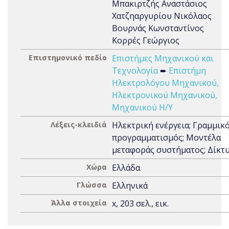
Μπακιρτζής Αναστάσιος
Χατζηαργυρίου Νικόλαος
Βουρνάς Κωνσταντίνος
Κορρές Γεώργιος
Επιστημονικό πεδίο
Επιστήμες Μηχανικού και
Τεχνολογία
➨
Επιστήμη
Ηλεκτρολόγου Μηχανικού,
Ηλεκτρονικού Μηχανικού,
Μηχανικού Η/Υ
Λέξεις-κλειδιά
Ηλεκτρική ενέργεια; Γραμμικ
προγραμματισμός; Μοντέλα
μεταφοράς συστήματος; Δίκτ
Χώρα
Ελλάδα
Γλώσσα
Ελληνικά
Άλλα στοιχεία
x, 203 σελ., εικ.