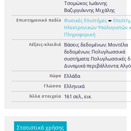
Τσομώκος Ιωάννης
Βαζιργιάννης Μιχάλης
Επιστημονικό πεδίο
Φυσικές Επιστήμες
➨
Επιστή
Ηλεκτρονικών Υπολογιστών κ
Πληροφορική
Λέξεις-κλειδιά
Βάσεις δεδομένων; Μοντέλα
δεδομένων; Πολυγλωσσικά
συστήματα; Πολυγλωσσικές δ
Δυναμικά περιβάλλοντα; Αλγ
Χώρα
Ελλάδα
Γλώσσα
Ελληνικά
Άλλα στοιχεία
161 σελ., εικ.
Στατιστικά χρήσης