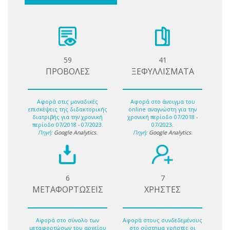
59
41
ΠΡΟΒΟΛΕΣ
ΞΕΦΥΛΛΙΣΜΑΤΑ
Αφορά στις μοναδικές
Αφορά στο άνοιγμα του
επισκέψεις της διδακτορικής
online αναγνώστη για την
διατριβής για την χρονική
χρονική περίοδο 07/2018 -
περίοδο 07/2018 - 07/2023.
07/2023.
Πηγή:
Google Analytics
.
Πηγή:
Google Analytics
.
6
7
ΜΕΤΑΦΟΡΤΩΣΕΙΣ
ΧΡΗΣΤΕΣ
Αφορά στο σύνολο των
Αφορά στους συνδεδεμένους
μεταφορτώσων του αρχείου
στο σύστημα χρήστες οι