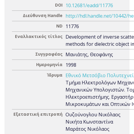
DOI
10.12681/eadd/11776
Διεύθυνση Handle
http://hdl.handle.net/10442/h
ND
11776
Εναλλακτικός τίτλος
Development of inverse scatte
methods for dielectric object 
Συγγραφέας
Μανιάτης, Θεοφάνης
Ημερομηνία
1998
Ίδρυμα
Εθνικό Μετσόβιο Πολυτεχνεί
Τμήμα Ηλεκτρολόγων Μηχανι
Μηχανικών Υπολογιστών. Το
Ηλεκτροεπιστήμης. Εργαστήρ
Μικροκυμάτων και Οπτικών 
Εξεταστική επιτροπή
Ουζούνογλου Νικόλαος
Νικήτα Κωνσταντίνα
Μαράτος Νικόλαος