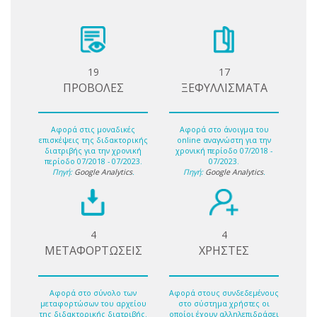
19
17
ΠΡΟΒΟΛΕΣ
ΞΕΦΥΛΛΙΣΜΑΤΑ
Αφορά στις μοναδικές
Αφορά στο άνοιγμα του
επισκέψεις της διδακτορικής
online αναγνώστη για την
διατριβής για την χρονική
χρονική περίοδο 07/2018 -
περίοδο 07/2018 - 07/2023.
07/2023.
Πηγή:
Google Analytics
.
Πηγή:
Google Analytics
.
4
4
ΜΕΤΑΦΟΡΤΩΣΕΙΣ
ΧΡΗΣΤΕΣ
Αφορά στο σύνολο των
Αφορά στους συνδεδεμένους
μεταφορτώσων του αρχείου
στο σύστημα χρήστες οι
της διδακτορικής διατριβής.
οποίοι έχουν αλληλεπιδράσει