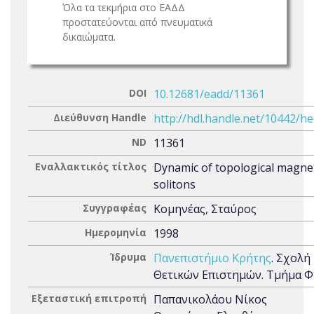
Όλα τα τεκμήρια στο ΕΑΔΔ
προστατεύονται από πνευματικά
δικαιώματα.
DOI
10.12681/eadd/11361
Διεύθυνση Handle
http://hdl.handle.net/10442/h
ND
11361
Εναλλακτικός τίτλος
Dynamic of topological magne
solitons
Συγγραφέας
Κομηνέας, Σταύρος
Ημερομηνία
1998
Ίδρυμα
Πανεπιστήμιο Κρήτης
. Σχολή
Θετικών Επιστημών. Τμήμα Φ
Εξεταστική επιτροπή
Παπανικολάου Νίκος