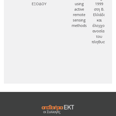
ΕΞΟΔΟΥ
using
1999
active
στη Β.
remote
Ελλάδα
sensing
και
methods
έλεγχος
ανοσίας
του
πληθυσμού