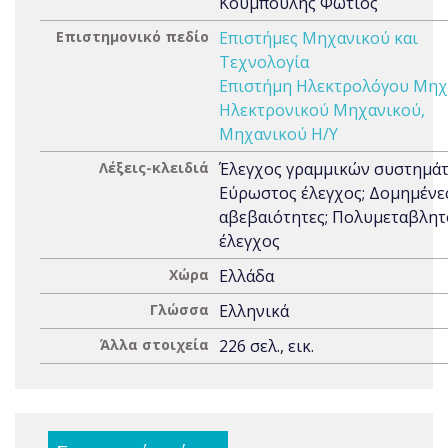
Κουμπούλης Φώτιος
Επιστημονικό πεδίο
Επιστήμες Μηχανικού και
Τεχνολογία
Επιστήμη Ηλεκτρολόγου Μηχ
Ηλεκτρονικού Μηχανικού,
Μηχανικού Η/Υ
Λέξεις-κλειδιά
Έλεγχος γραμμικών συστημάτ
Εύρωστος έλεγχος; Δομημένε
αβεβαιότητες; Πολυμεταβλητ
έλεγχος
Χώρα
Ελλάδα
Γλώσσα
Ελληνικά
Άλλα στοιχεία
226 σελ., εικ.