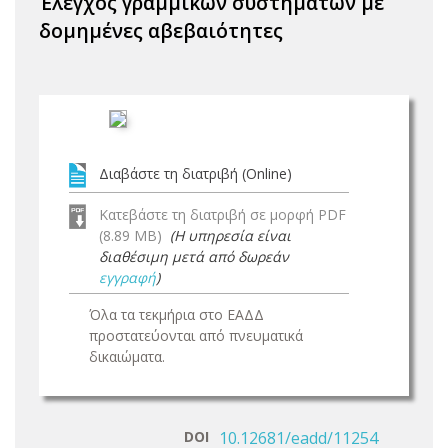
Έλεγχος γραμμικών συστημάτων με
δομημένες αβεβαιότητες
Διαβάστε τη διατριβή (Online)
Κατεβάστε τη διατριβή σε μορφή PDF
(8.89 MB)
(Η υπηρεσία είναι
διαθέσιμη μετά από δωρεάν
εγγραφή
)
Όλα τα τεκμήρια στο ΕΑΔΔ
προστατεύονται από πνευματικά
δικαιώματα.
DOI
10.12681/eadd/11254