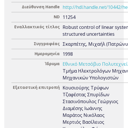
Διεύθυνση Handle
http://hdl.handle.net/10442/h
ND
11254
Εναλλακτικός τίτλος
Robust control of linear syste
structured uncertainties
Συγγραφέας
Σκαρπέτης, Μιχαήλ (Πατρώνυμ
Ημερομηνία
1998
Ίδρυμα
Εθνικό Μετσόβιο Πολυτεχνεί
Τμήμα Ηλεκτρολόγων Μηχανι
Μηχανικών Υπολογιστών
Εξεταστική επιτροπή
Κουσιούρης Τρύφων
Τζαφέστας Σπυρίδων
Στασινόπουλος Γεώργιος
Διαμέσης Ιωάννης
Μαράτος Νικόλαος
Μερτιός Βασίλειος