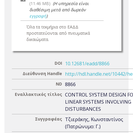
(11.46 MB)
(Η υπηρεσία είναι
διαθέσιμη μετά από δωρεάν
εγγραφή
)
Όλα τα τεκμήρια στο ΕΑΔΔ
προστατεύονται από πνευματικά
δικαιώματα.
DOI
10.12681/eadd/8866
Διεύθυνση Handle
http://hdl.handle.net/10442/h
ND
8866
Εναλλακτικός τίτλος
CONTROL SYSTEM DESIGN F
LINEAR SYSTEMS INVOLVING
DISTURBANCES
Συγγραφέας
Τζιεράκης, Κωνσταντίνος
(Πατρώνυμο: Γ.)