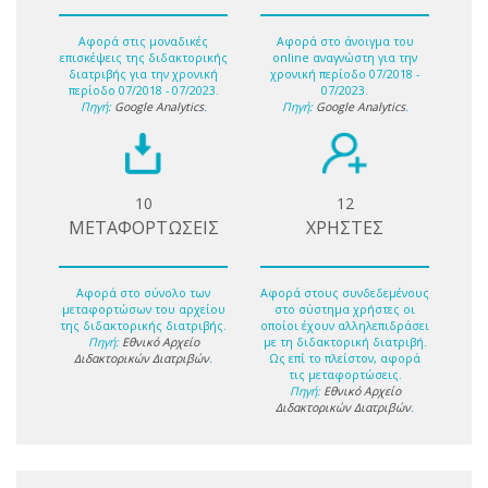
Αφορά στις μοναδικές
Αφορά στο άνοιγμα του
επισκέψεις της διδακτορικής
online αναγνώστη για την
διατριβής για την χρονική
χρονική περίοδο 07/2018 -
περίοδο 07/2018 - 07/2023.
07/2023.
Πηγή:
Google Analytics
.
Πηγή:
Google Analytics
.
10
12
ΜΕΤΑΦΟΡΤΩΣΕΙΣ
ΧΡΗΣΤΕΣ
Αφορά στο σύνολο των
Αφορά στους συνδεδεμένους
μεταφορτώσων του αρχείου
στο σύστημα χρήστες οι
της διδακτορικής διατριβής.
οποίοι έχουν αλληλεπιδράσει
Πηγή:
Εθνικό Αρχείο
με τη διδακτορική διατριβή.
Διδακτορικών Διατριβών
.
Ως επί το πλείστον, αφορά
τις μεταφορτώσεις.
Πηγή:
Εθνικό Αρχείο
Διδακτορικών Διατριβών
.