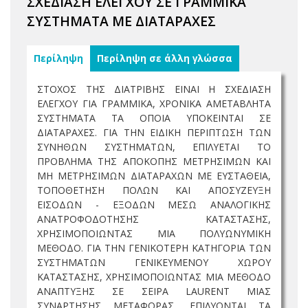
ΣΧΕΔΙΑΣΗ ΕΛΕΓΧΟΥ ΣΕ ΓΡΑΜΜΙΚΑ
ΣΥΣΤΗΜΑΤΑ ΜΕ ΔΙΑΤΑΡΑΧΕΣ
Περίληψη
Περίληψη σε άλλη γλώσσα
ΣΤΟΧΟΣ ΤΗΣ ΔΙΑΤΡΙΒΗΣ ΕΙΝΑΙ Η ΣΧΕΔΙΑΣΗ
ΕΛΕΓΧΟΥ ΓΙΑ ΓΡΑΜΜΙΚΑ, ΧΡΟΝΙΚΑ ΑΜΕΤΑΒΛΗΤΑ
ΣΥΣΤΗΜΑΤΑ ΤΑ ΟΠΟΙΑ ΥΠΟΚΕΙΝΤΑΙ ΣΕ
ΔΙΑΤΑΡΑΧΕΣ. ΓΙΑ ΤΗΝ ΕΙΔΙΚΗ ΠΕΡΙΠΤΩΣΗ ΤΩΝ
ΣΥΝΗΘΩΝ ΣΥΣΤΗΜΑΤΩΝ, ΕΠΙΛΥΕΤΑΙ ΤΟ
ΠΡΟΒΛΗΜΑ ΤΗΣ ΑΠΟΚΟΠΗΣ ΜΕΤΡΗΣΙΜΩΝ ΚΑΙ
ΜΗ ΜΕΤΡΗΣΙΜΩΝ ΔΙΑΤΑΡΑΧΩΝ ΜΕ ΕΥΣΤΑΘΕΙΑ,
ΤΟΠΟΘΕΤΗΣΗ ΠΟΛΩΝ ΚΑΙ ΑΠΟΣΥΖΕΥΞΗ
ΕΙΣΟΔΩΝ - ΕΞΟΔΩΝ ΜΕΣΩ ΑΝΑΛΟΓΙΚΗΣ
ΑΝΑΤΡΟΦΟΔΟΤΗΣΗΣ ΚΑΤΑΣΤΑΣΗΣ,
ΧΡΗΣΙΜΟΠΟΙΩΝΤΑΣ ΜΙΑ ΠΟΛΥΩΝΥΜΙΚΗ
ΜΕΘΟΔΟ. ΓΙΑ ΤΗΝ ΓΕΝΙΚΟΤΕΡΗ ΚΑΤΗΓΟΡΙΑ ΤΩΝ
ΣΥΣΤΗΜΑΤΩΝ ΓΕΝΙΚΕΥΜΕΝΟΥ ΧΩΡΟΥ
ΚΑΤΑΣΤΑΣΗΣ, ΧΡΗΣΙΜΟΠΟΙΩΝΤΑΣ ΜΙΑ ΜΕΘΟΔΟ
ΑΝΑΠΤΥΞΗΣ ΣΕ ΣΕΙΡΑ LAURENT ΜΙΑΣ
ΣΥΝΑΡΤΗΣΗΣ ΜΕΤΑΦΟΡΑΣ, ΕΠΙΛΥΟΝΤΑΙ ΤΑ