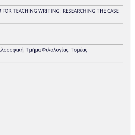
R FOR TEACHING WRITING : RESEARCHING THE CASE
ιλοσοφική. Τμήμα Φιλολογίας. Τομέας