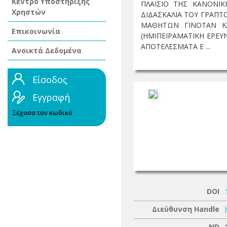
Κέντρο Υποστήριξης
ΠΛΑΙΣΙΟ ΤΗΣ ΚΑΝΟΝΙΚ
Χρηστών
ΔΙΔΑΣΚΑΛΙΑ ΤΟΥ ΓΡΑΠΤ
ΜΑΘΗΤΩΝ ΓΙΝΟΤΑΝ Κ
Επικοινωνία
(ΗΜΙΠΕΙΡΑΜΑΤΙΚΗ ΕΡΕΥ
ΑΠΟΤΕΛΕΣΜΑΤΑ Ε ...
Ανοικτά Δεδομένα
Είσοδος
Εγγραφή
Ξέχασα τον κωδικό
DOI
Διεύθυνση Handle
ND