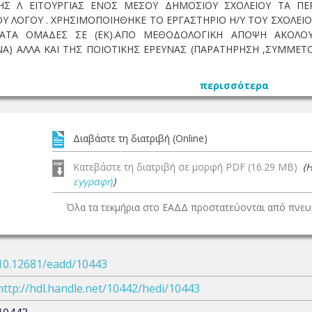
ΗΣ Λ ΕΙΤΟΥΡΓΙΑΣ ΕΝΟΣ ΜΕΣΟΥ ΔΗΜΟΣΙΟΥ ΣΧΟΛΕΙΟΥ ΤΑ ΠΕΡ
ΟΥ ΛΟΓΟΥ . ΧΡΗΣΙΜΟΠΟΙΗΘΗΚΕ ΤΟ ΕΡΓΑΣΤΗΡΙΟ Η/Υ ΤΟΥ ΣΧΟΛΕΙ
ΑΤΑ ΟΜΑΔΕΣ ΣΕ (ΕΚ).ΑΠΟ ΜΕΘΟΔΟΛΟΓΙΚΗ ΑΠΟΨΗ ΑΚΟΛΟΥ
ΝΑ) ΑΛΛΑ ΚΑΙ ΤΗΣ ΠΟΙΟΤΙΚΗΣ ΕΡΕΥΝΑΣ (ΠΑΡΑΤΗΡΗΣΗ ,ΣΥΜΜΕ
περισσότερα
Διαβάστε τη διατριβή (Online)
Κατεβάστε τη διατριβή σε μορφή PDF (16.29 MB)
(
εγγραφή
)
Όλα τα τεκμήρια στο ΕΑΔΔ προστατεύονται από πνευμ
10.12681/eadd/10443
http://hdl.handle.net/10442/hedi/10443