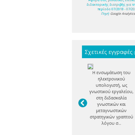
Αφορά στις μοναδικές επισκέ
διδακτορικής διατριβής για τ
περίοδο 07/2018 - 07/20
Πηγή:
Google Analytic
Σχετικές εγγραφές
Η ενσωμάτωση του
ηλεκτρονικού
υπολογιστή, ως
γνωστικού εργαλείου,
στη διδασκαλία
γνωστικών και
μεταγνωστικών
στρατηγικών γραπτού
λόγου σ...