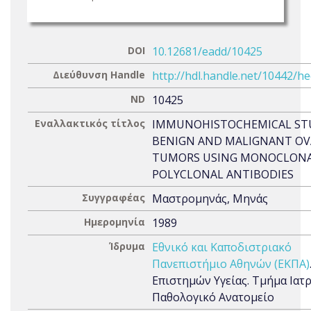
DOI
10.12681/eadd/10425
Διεύθυνση Handle
http://hdl.handle.net/10442/h
ND
10425
Εναλλακτικός τίτλος
IMMUNOHISTOCHEMICAL ST
BENIGN AND MALIGNANT OV
TUMORS USING MONOCLONA
POLYCLONAL ANTIBODIES
Συγγραφέας
Μαστρομηνάς, Μηνάς
Ημερομηνία
1989
Ίδρυμα
Εθνικό και Καποδιστριακό
Πανεπιστήμιο Αθηνών (ΕΚΠΑ)
Επιστημών Υγείας. Τμήμα Ιατρ
Παθολογικό Ανατομείο