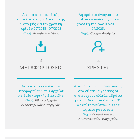
Αφορά στις μοναδικές
Αφορά στο άνοιγμα του
επισκέψεις της διδακτορικής
online αναγνώστη για την
διατριβής για την χρονική
χρονική περίοδο 07/2018 -
περίοδο 07/2018 - 07/2023.
07/2023.
Πηγή:
Google Analytics
.
Πηγή:
Google Analytics
.
4
4
ΜΕΤΑΦΟΡΤΩΣΕΙΣ
ΧΡΗΣΤΕΣ
Αφορά στο σύνολο των
Αφορά στους συνδεδεμένους
μεταφορτώσων του αρχείου
στο σύστημα χρήστες οι
της διδακτορικής διατριβής.
οποίοι έχουν αλληλεπιδράσει
Πηγή:
Εθνικό Αρχείο
με τη διδακτορική διατριβή.
Διδακτορικών Διατριβών
.
Ως επί το πλείστον, αφορά
τις μεταφορτώσεις.
Πηγή:
Εθνικό Αρχείο
Διδακτορικών Διατριβών
.