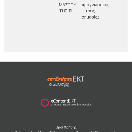
ΜΑΣΤΟΥ
προγνωστικής
ΤΗΣ ΕΙ...
τους
σημασίας