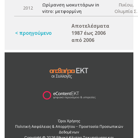
Ωρίμανση ωοκυττάρων in
Πικίου,
2012
vitro: μετφορμίνη
Ολυμπία Σ.
Αποτελέσματα
< προηγούμενο
1987 έως 2006
από 2006