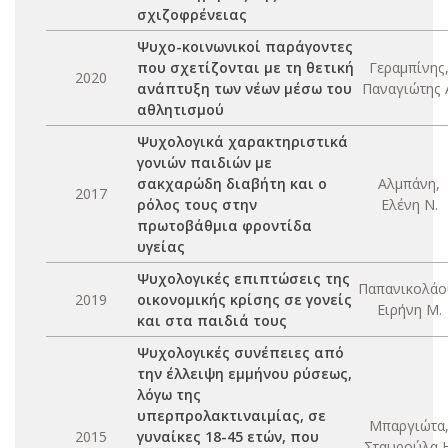
σχιζοφρένειας
Ψυχο-κοινωνικοί παράγοντες
που σχετίζονται με τη θετική
Γεραμπίνης
2020
ανάπτυξη των νέων μέσω του
Παναγιώτης 
αθλητισμού
Ψυχολογικά χαρακτηριστικά
γονιών παιδιών με
σακχαρώδη διαβήτη και ο
Αλμπάνη,
2017
ρόλος τους στην
Ελένη Ν.
πρωτοβάθμια φροντίδα
υγείας
Ψυχολογικές επιπτώσεις της
Παπανικολάο
2019
οικονομικής κρίσης σε γονείς
Ειρήνη Μ.
και στα παιδιά τους
Ψυχολογικές συνέπειες από
την έλλειψη εμμήνου ρύσεως,
λόγω της
υπερπρολακτιναιμίας, σε
Μπαργιώτα
2015
γυναίκες 18-45 ετών, που
Σταυρούλα Η