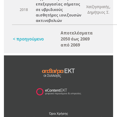
επεξεργασίας σήματος
Χατζηστρατής,
2018
σε υβριδικούς
Δημήτριος Σ.
αισθητήρες ιονιζουσών
ακτινοβολιών
Αποτελέσματα
< προηγούμενο
2050 έως 2069
από 2069