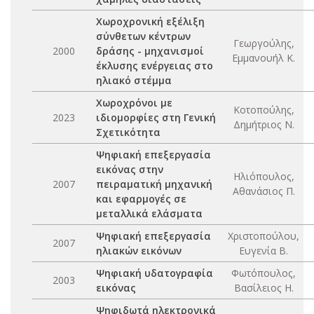
Χωροχρονική εξέλιξη
σύνθετων κέντρων
Γεωργούλης,
2000
δράσης - μηχανισμοί
Εμμανουήλ Κ.
έκλυσης ενέργειας στο
ηλιακό στέμμα
Χωροχρόνοι με
Κοτοπούλης,
2023
ιδιομορφίες στη Γενική
Δημήτριος Ν.
Σχετικότητα
Ψηφιακή επεξεργασία
εικόνας στην
Ηλιόπουλος,
2007
πειραματική μηχανική
Αθανάσιος Π.
και εφαρμογές σε
μεταλλικά ελάσματα
Ψηφιακή επεξεργασία
Χριστοπούλου,
2007
ηλιακών εικόνων
Ευγενία Β.
Ψηφιακή υδατογραφία
Φωτόπουλος,
2003
εικόνας
Βασίλειος Η.
Ψηφιδωτά ηλεκτρονικά