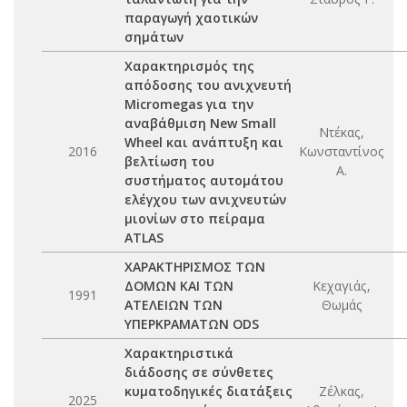
παραγωγή χαοτικών
σημάτων
Χαρακτηρισμός της
απόδοσης του ανιχνευτή
Micromegas για την
αναβάθμιση New Small
Ντέκας,
Wheel και ανάπτυξη και
2016
Κωνσταντίνος
βελτίωση του
Α.
συστήματος αυτομάτου
ελέγχου των ανιχνευτών
μιονίων στο πείραμα
ATLAS
ΧΑΡΑΚΤΗΡΙΣΜΟΣ ΤΩΝ
ΔΟΜΩΝ ΚΑΙ ΤΩΝ
Κεχαγιάς,
1991
ΑΤΕΛΕΙΩΝ ΤΩΝ
Θωμάς
ΥΠΕΡΚΡΑΜΑΤΩΝ ODS
Χαρακτηριστικά
διάδοσης σε σύνθετες
κυματοδηγικές διατάξεις
Ζέλκας,
2025