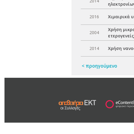
2014
ηλεκτρονίω
2016
Χιμαιρικά 
Χρήση μικρ
2004
ετερογενεί
2014
Χρήση νανο
< προηγούμενο