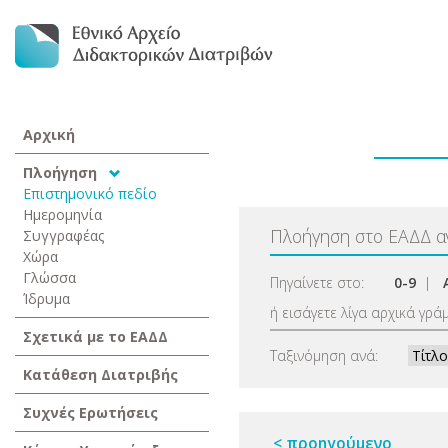
Αρχική
Πλοήγηση
Επιστημονικό πεδίο
Ημερομηνία
Πλοήγηση στο ΕΑΔΔ 
Συγγραφέας
Χώρα
Γλώσσα
Πηγαίνετε στο:
0-9
|
Ίδρυμα
ή εισάγετε λίγα αρχικά γρά
Σχετικά με το ΕΑΔΔ
Ταξινόμηση ανά:
Κατάθεση Διατριβής
Συχνές Ερωτήσεις
< προηγούμενο