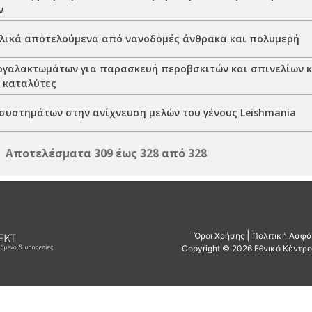
ν
υλικά αποτελούμενα από νανοδομές άνθρακα και πολυμερή
ογαλακτωμάτων για παρασκευή περοβσκιτών και σπινελίων κ
ς καταλύτες
συστημάτων στην ανίχνευση μελών του γένους Leishmania
Αποτελέσματα 309 έως 328 από 328