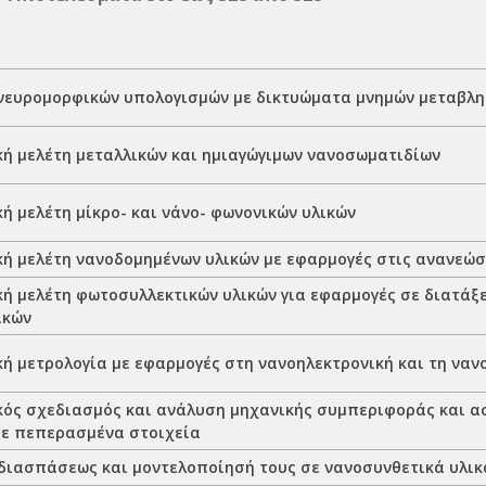
νευρομορφικών υπολογισμών με δικτυώματα μνημών μεταβλη
κή μελέτη μεταλλικών και ημιαγώγιμων νανοσωματιδίων
ή μελέτη μίκρο- και νάνο- φωνονικών υλικών
κή μελέτη νανοδομημένων υλικών με εφαρμογές στις ανανεώσ
κή μελέτη φωτοσυλλεκτικών υλικών για εφαρμογές σε διατάξ
ϊκών
κή μετρολογία με εφαρμογές στη νανοηλεκτρονική και τη ναν
κός σχεδιασμός και ανάλυση μηχανικής συμπεριφοράς και 
με πεπερασμένα στοιχεία
διασπάσεως και μοντελοποίησή τους σε νανοσυνθετικά υλικ