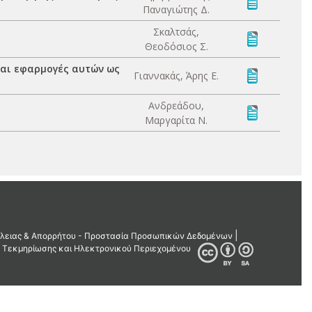
Παναγιώτης Δ.
Σκαλτσάς,
Θεοδόσιος Σ.
αι εφαρμογές αυτών ως
Γιαννακάς, Άρης Ε.
Ανδρεάδου,
Μαργαρίτα Ν.