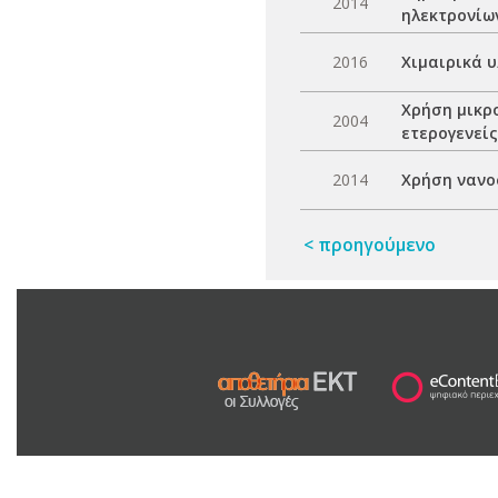
2014
ηλεκτρονίω
2016
Χιμαιρικά 
Χρήση μικρ
2004
ετερογενεί
2014
Χρήση νανο
< προηγούμενο