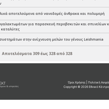
ν
υλικά αποτελούμενα από νανοδομές άνθρακα και πολυμερή
ογαλακτωμάτων για παρασκευή περοβσκιτών και σπινελίων κ
ς καταλύτες
συστημάτων στην ανίχνευση μελών του γένους Leishmania
Αποτελέσματα 309 έως 328 από 328