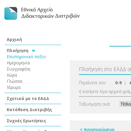
Αρχική
Πλοήγηση
Επιστημονικό πεδίο
Ημερομηνία
Πλοήγηση στο ΕΑΔΔ 
Συγγραφέας
Χώρα
Γλώσσα
Πηγαίνετε στο:
0-9
|
Ίδρυμα
ή εισάγετε λίγα αρχικά γρά
Σχετικά με το ΕΑΔΔ
Ταξινόμηση ανά:
Κατάθεση Διατριβής
Συχνές Ερωτήσεις
< προηγούμενο