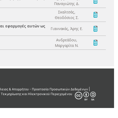
Παναγιώτης Δ.
Σκαλτσάς,
Θεοδόσιος Σ.
αι εφαρμογές αυτών ως
Γιαννακάς, Άρης Ε.
Ανδρεάδου,
Μαργαρίτα Ν.