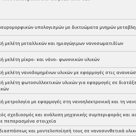
νευρομορφικών υπολογισμών με δικτυώματα μνημών μεταβλη
κή μελέτη μεταλλικών και ημιαγώγιμων νανοσωματιδίων
ή μελέτη μίκρο- και νάνο- φωνονικών υλικών
κή μελέτη νανοδομημένων υλικών με εφαρμογές στις ανανεώσ
κή μελέτη φωτοσυλλεκτικών υλικών για εφαρμογές σε διατάξ
ϊκών
κή μετρολογία με εφαρμογές στη νανοηλεκτρονική και τη ναν
κός σχεδιασμός και ανάλυση μηχανικής συμπεριφοράς και 
με πεπερασμένα στοιχεία
διασπάσεως και μοντελοποίησή τους σε νανοσυνθετικά υλικ