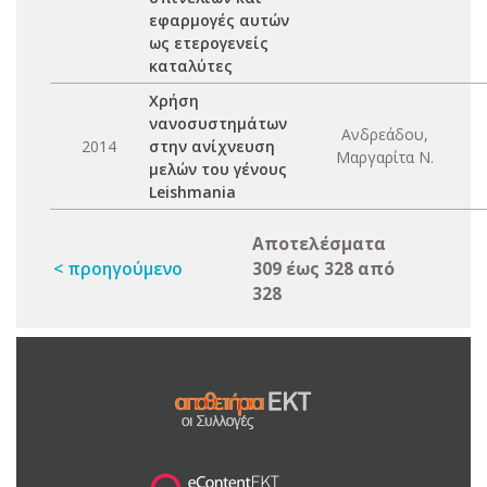
εφαρμογές αυτών
ως ετερογενείς
καταλύτες
Χρήση
νανοσυστημάτων
Ανδρεάδου,
2014
στην ανίχνευση
Μαργαρίτα Ν.
μελών του γένους
Leishmania
Αποτελέσματα
< προηγούμενο
309 έως 328 από
328