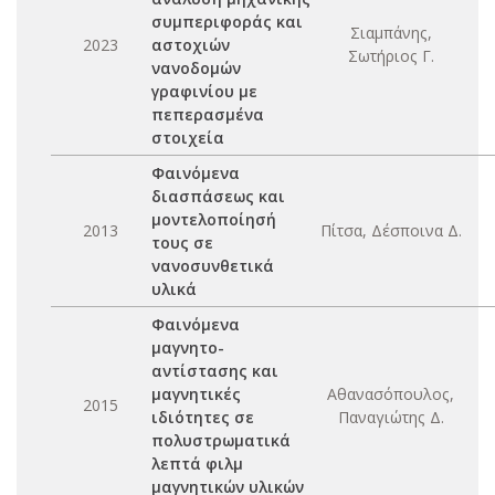
συμπεριφοράς και
Σιαμπάνης,
2023
αστοχιών
Σωτήριος Γ.
νανοδομών
γραφινίου με
πεπερασμένα
στοιχεία
Φαινόμενα
διασπάσεως και
μοντελοποίησή
2013
Πίτσα, Δέσποινα Δ.
τους σε
νανοσυνθετικά
υλικά
Φαινόμενα
μαγνητο-
αντίστασης και
μαγνητικές
Αθανασόπουλος,
2015
ιδιότητες σε
Παναγιώτης Δ.
πολυστρωματικά
λεπτά φιλμ
μαγνητικών υλικών