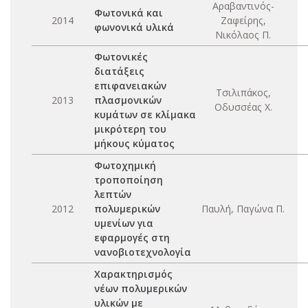
Αραβαντινός-
Φωτονικά και
2014
Ζαφείρης,
φωνονικά υλικά
Νικόλαος Π.
Φωτονικές
διατάξεις
επιφανειακών
Τσιλιπάκος,
2013
πλασμονικών
Οδυσσέας Χ.
κυμάτων σε κλίμακα
μικρότερη του
μήκους κύματος
Φωτοχημική
τροποποίηση
λεπτών
2012
πολυμερικών
Παυλή, Παγώνα Π.
υμενίων για
εφαρμογές στη
νανοβιοτεχνολογία
Χαρακτηρισμός
νέων πολυμερικών
υλικών με