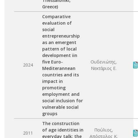
Thessaloniki,
Greece)
Comparative
evaluation of
social
entrepreneurship
as an emergent
pattern of local
development iin
five Euro-
Ουδενιώτης,
2024
Mediterannean
Νεκτάριος Ε.
countries and its
impact in
promoting
employment and
social inclusion for
vulnerable social
groups
The construction
of age identities in
Πούλιος,
2011
everyday talk: the
Απόστολος Κ.