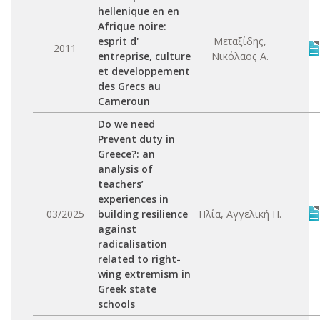
hellenique en en
Afrique noire:
esprit d'
Μεταξίδης,
2011
entreprise, culture
Νικόλαος Α.
et developpement
des Grecs au
Cameroun
Do we need
Prevent duty in
Greece?: an
analysis of
teachers’
experiences in
03/2025
building resilience
Ηλία, Αγγελική Η.
against
radicalisation
related to right-
wing extremism in
Greek state
schools