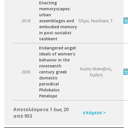
Enacting
memoryscapes:
urban
2018
assemblages and
Όλμα, Νικόλαος Τ.
embodied memory
in post-socialist
tashkent
Endangered angel:
ideals of women's
behavior in the
nineteenth
Χιώτη-Λέσκοβιτς,
2000
century greek
Ειρήνη
domestic
periodical
Philokalos
Penelope
Αποτελέσματα 1 έως 20
επόμενο >
από 953