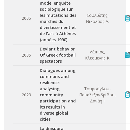
mode: enquête
sociologique sur
les mutations des
Σουλιώτης,
2005
marchés du
Νικόλαος Α.
divertissement et
de l'art à Athènes
(années 1990)
Deviant behavior
Λάππας,
2005
Of Greek football
Κλεομένης Κ.
spectators
Dialogues among
commons and
resilience:
analysing
Τουρσόγλου-
2023
community
Παπαλεξανδρίδου,
participation and
Δανάη Ι.
its results in
diverse global
cities
La diaspora