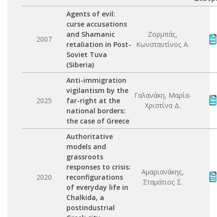
Agents of evil:
curse accusations
and Shamanic
Ζορμπάς,
2007
retaliation in Post-
Κωνσταντίνος Α.
Soviet Tuva
(Siberia)
Anti-immigration
vigilantism by the
Γαλανάκη, Μαρία-
2025
far-right at the
Χριστίνα Δ.
national borders:
the case of Greece
Authoritative
models and
grassroots
responses to crisis:
Αμαριανάκης,
2020
reconfigurations
Σταμάτιος Σ.
of everyday life in
Chalkida, a
postindustrial