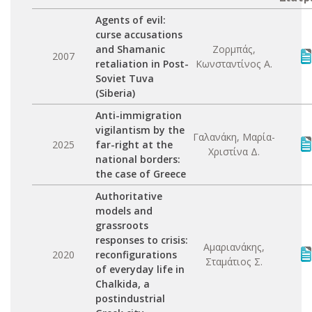
Agents of evil:
curse accusations
and Shamanic
Ζορμπάς,
2007
retaliation in Post-
Κωνσταντίνος Α.
Soviet Tuva
(Siberia)
Anti-immigration
vigilantism by the
Γαλανάκη, Μαρία-
2025
far-right at the
Χριστίνα Δ.
national borders:
the case of Greece
Authoritative
models and
grassroots
responses to crisis:
Αμαριανάκης,
2020
reconfigurations
Σταμάτιος Σ.
of everyday life in
Chalkida, a
postindustrial