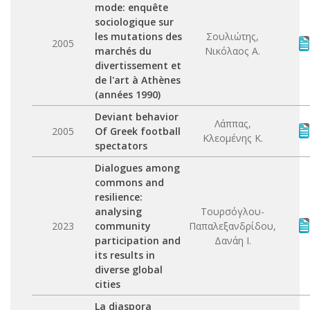
mode: enquête
sociologique sur
les mutations des
Σουλιώτης,
2005
marchés du
Νικόλαος Α.
divertissement et
de l'art à Athènes
(années 1990)
Deviant behavior
Λάππας,
2005
Of Greek football
Κλεομένης Κ.
spectators
Dialogues among
commons and
resilience:
analysing
Τουρσόγλου-
2023
community
Παπαλεξανδρίδου,
participation and
Δανάη Ι.
its results in
diverse global
cities
La diaspora