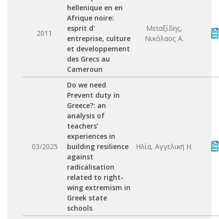
hellenique en en
Afrique noire:
esprit d'
Μεταξίδης,
2011
entreprise, culture
Νικόλαος Α.
et developpement
des Grecs au
Cameroun
Do we need
Prevent duty in
Greece?: an
analysis of
teachers’
experiences in
03/2025
building resilience
Ηλία, Αγγελική Η.
against
radicalisation
related to right-
wing extremism in
Greek state
schools