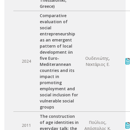
Thessaloniki,
Greece)
Comparative
evaluation of
social
entrepreneurship
as an emergent
pattern of local
development iin
five Euro-
Ουδενιώτης,
2024
Mediterannean
Νεκτάριος Ε.
countries and its
impact in
promoting
employment and
social inclusion for
vulnerable social
groups
The construction
of age identities in
Πούλιος,
2011
everyday talk: the
Απόστολος Κ.