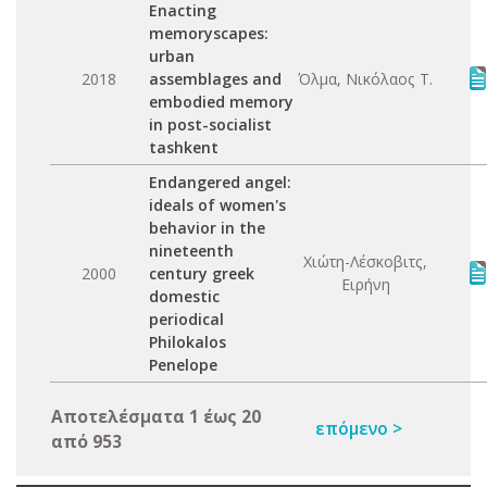
Enacting
memoryscapes:
urban
2018
assemblages and
Όλμα, Νικόλαος Τ.
embodied memory
in post-socialist
tashkent
Endangered angel:
ideals of women's
behavior in the
nineteenth
Χιώτη-Λέσκοβιτς,
2000
century greek
Ειρήνη
domestic
periodical
Philokalos
Penelope
Αποτελέσματα 1 έως 20
επόμενο >
από 953