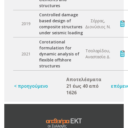
structures
Controlled damage
based design of
Σέρρας,
2019
composite structures
Διονύσιος Ν.
under seismic loading
Corotational
formulation for
Τσολαρίδου,
2021
dynamic analysis of
Αναστασία Δ.
flexible offshore
structures
Αποτελέσματα
< προηγούμενο
21 έως 40 από
επόμεν
1626