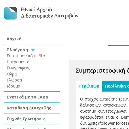
Αρχική
Πλοήγηση
Επιστημονικό πεδίο
Ημερομηνία
Συγγραφέας
Συμπεριστροφική 
Χώρα
Γλώσσα
Ίδρυμα
Περίληψη
Περίληψη 
Σχετικά με το ΕΑΔΔ
Ο στόχος αυτής της έρευ
ϑαλασσίων κατασκευών. 
Κατάθεση Διατριβής
σύστημα συντεταγμένων 
εφαρμόζεται είναι ο Ber
Συχνές Ερωτήσεις
δυνάμεις (follower force