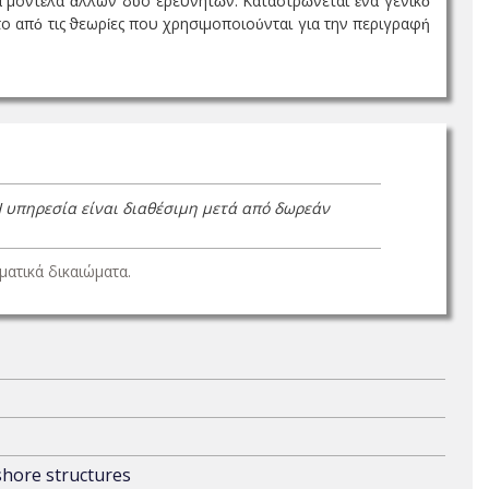
α μοντέλα άλλων δύο ερευνητών. Καταστρώνεται ένα γενικό
το από τις ϑεωρίες που χρησιμοποιούνται για την περιγραφή
Η υπηρεσία είναι διαθέσιμη μετά από δωρεάν
ατικά δικαιώματα.
fshore structures