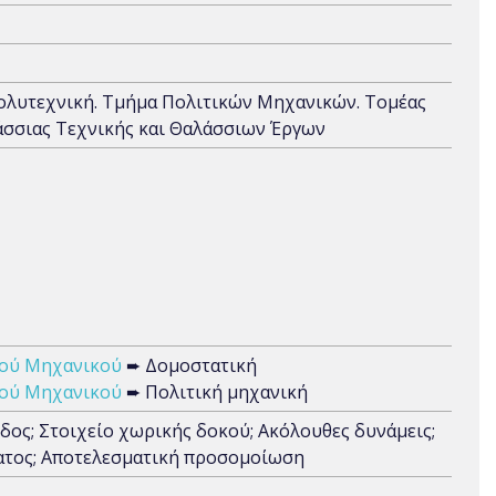
Πολυτεχνική. Τμήμα Πολιτικών Μηχανικών. Τομέας
άσσιας Τεχνικής και Θαλάσσιων Έργων
κού Μηχανικού
➨ Δομοστατική
κού Μηχανικού
➨ Πολιτική μηχανική
δος; Στοιχείο χωρικής δοκού; Ακόλουθες δυνάμεις;
ατος; Αποτελεσματική προσομοίωση