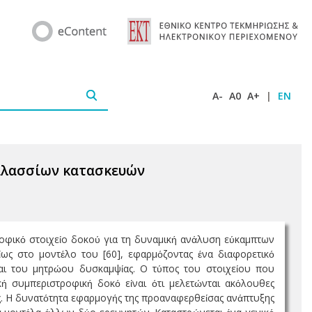
A-
A0
A+
|
EN
αλασσίων κατασκευών
τροφικό στοιχείο δοκού για τη δυναμική ανάλυση εύκαμπτων
ως στο μοντέλο του [60], εφαρμόζοντας ένα διαφορετικό
και του μητρώου δυσκαμψίας. Ο τύπος του στοιχείου που
κή συμπεριστροφική δοκό είναι ότι μελετώνται ακόλουθες
σης. Η δυνατότητα εφαρμογής της προαναφερθείσας ανάπτυξης