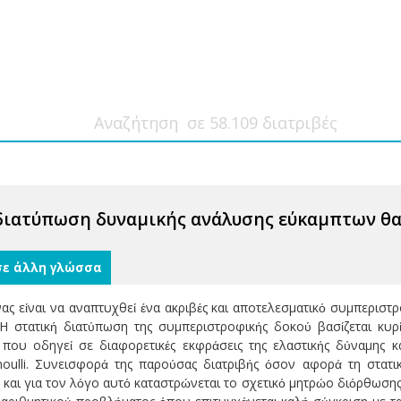
διατύπωση δυναμικής ανάλυσης εύκαμπτων θ
σε άλλη γλώσσα
νας είναι να αναπτυχθεί ένα ακριβές και αποτελεσματικό συμπερισ
Η στατική διατύπωση της συμπεριστροφικής δοκού βασίζεται κυρί
που οδηγεί σε διαφορετικές εκφράσεις της ελαστικής δύναμης 
noulli. Συνεισφορά της παρούσας διατριβής όσον αφορά τη στατι
s) και για τον λόγο αυτό καταστρώνεται το σχετικό μητρώο διόρθω