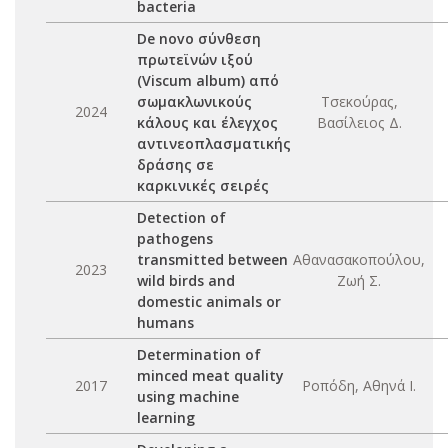
bacteria
De novo σύνθεση
πρωτεϊνών ιξού
(Viscum album) από
σωμακλωνικούς
Τσεκούρας,
2024
κάλους και έλεγχος
Βασίλειος Δ.
αντινεοπλασματικής
δράσης σε
καρκινικές σειρές
Detection of
pathogens
transmitted between
Αθανασακοπούλου,
2023
wild birds and
Ζωή Σ.
domestic animals or
humans
Determination of
minced meat quality
2017
Ροπόδη, Αθηνά Ι.
using machine
learning