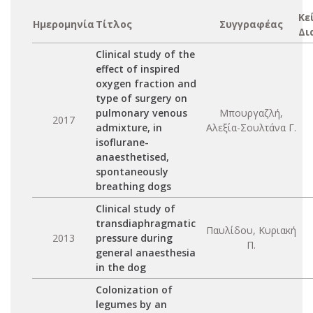
Κε
Ημερομηνία
Τίτλος
Συγγραφέας
Δι
Clinical study of the
effect of inspired
oxygen fraction and
type of surgery on
pulmonary venous
Μπουργαζλή,
2017
admixture, in
Αλεξία-Σουλτάνα Γ.
isoflurane-
anaesthetised,
spontaneously
breathing dogs
Clinical study of
transdiaphragmatic
Παυλίδου, Κυριακή
2013
pressure during
Π.
general anaesthesia
in the dog
Colonization of
legumes by an