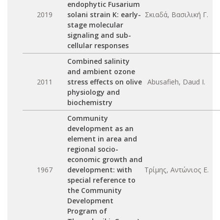
endophytic Fusarium
2019
solani strain K: early-
Σκιαδά, Βασιλική Γ.
stage molecular
signaling and sub-
cellular responses
Combined salinity
and ambient ozone
2011
stress effects on olive
Abusafieh, Daud I.
physiology and
biochemistry
Community
development as an
element in area and
regional socio-
economic growth and
1967
development: with
Τρίμης, Αντώνιος Ε.
special reference to
the Community
Development
Program of