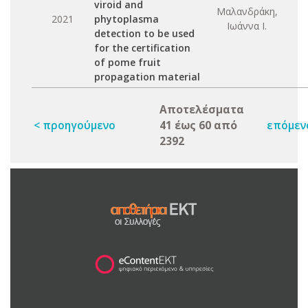
viroid and
Μαλανδράκη,
2021
phytoplasma
Ιωάννα Ι.
detection to be used
for the certification
of pome fruit
propagation material
Αποτελέσματα
< προηγούμενο
41 έως 60 από
επόμεν
2392