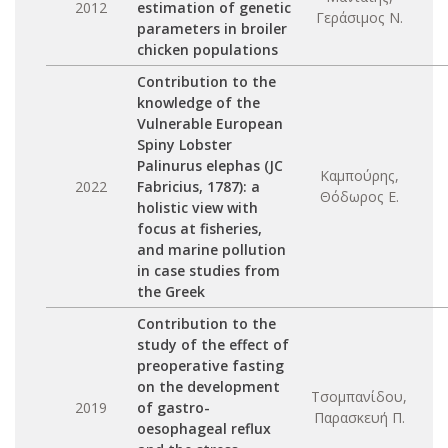
2012
estimation of genetic
Γεράσιμος Ν.
parameters in broiler
chicken populations
Contribution to the
knowledge of the
Vulnerable European
Spiny Lobster
Palinurus elephas (JC
Καμπούρης,
2022
Fabricius, 1787): a
Θόδωρος Ε.
holistic view with
focus at fisheries,
and marine pollution
in case studies from
the Greek
Contribution to the
study of the effect of
preoperative fasting
on the development
Τσομπανίδου,
2019
of gastro-
Παρασκευή Π.
oesophageal reflux