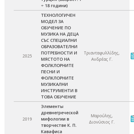
÷ 18 години)
ТЕХНОЛОГИЧЕН
МОДЕЛ ЗА
ОБУЧЕНИЕ ПО
МУЗИКА НА ДЕЦА
СЪС СПЕЦИАЛНИ
ОБРАЗОВАТЕЛНИ
ПОТРЕБНОСТИ И
Τριανταφυλλίδης,
2025
МЯСТОТО НА
Ανδρέας Γ.
ФОЛКЛОРНИТЕ
ПЕСНИ И
ФОЛКЛОРНИТЕ
МУЗИКАЛНИ
ИНСТРУМЕНТИ В
ТОВА ОБУЧЕНИЕ
Элементы
древнегреческой
Μαρούλης,
2019
мифологии в
Διονύσιος Γ.
творчестве К. П.
Кавафиса