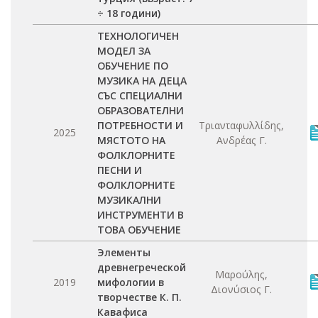
÷ 18 години)
ТЕХНОЛОГИЧЕН
МОДЕЛ ЗА
ОБУЧЕНИЕ ПО
МУЗИКА НА ДЕЦА
СЪС СПЕЦИАЛНИ
ОБРАЗОВАТЕЛНИ
ПОТРЕБНОСТИ И
Τριανταφυλλίδης,
2025
МЯСТОТО НА
Ανδρέας Γ.
ФОЛКЛОРНИТЕ
ПЕСНИ И
ФОЛКЛОРНИТЕ
МУЗИКАЛНИ
ИНСТРУМЕНТИ В
ТОВА ОБУЧЕНИЕ
Элементы
древнегреческой
Μαρούλης,
2019
мифологии в
Διονύσιος Γ.
творчестве К. П.
Кавафиса