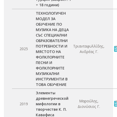
÷ 18 години)
ТЕХНОЛОГИЧЕН
МОДЕЛ ЗА
ОБУЧЕНИЕ ПО
МУЗИКА НА ДЕЦА
СЪС СПЕЦИАЛНИ
ОБРАЗОВАТЕЛНИ
ПОТРЕБНОСТИ И
Τριανταφυλλίδης,
2025
МЯСТОТО НА
Ανδρέας Γ.
ФОЛКЛОРНИТЕ
ПЕСНИ И
ФОЛКЛОРНИТЕ
МУЗИКАЛНИ
ИНСТРУМЕНТИ В
ТОВА ОБУЧЕНИЕ
Элементы
древнегреческой
Μαρούλης,
2019
мифологии в
Διονύσιος Γ.
творчестве К. П.
Кавафиса