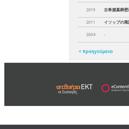
2019
古希腊墓葬壁
2011
イソップの寓
2004
-
< προηγούμενο