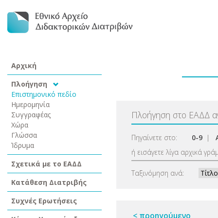
Αρχική
Πλοήγηση
Επιστημονικό πεδίο
Ημερομηνία
Πλοήγηση στο ΕΑΔΔ 
Συγγραφέας
Χώρα
Γλώσσα
Πηγαίνετε στο:
0-9
|
Ίδρυμα
ή εισάγετε λίγα αρχικά γρά
Σχετικά με το ΕΑΔΔ
Ταξινόμηση ανά:
Κατάθεση Διατριβής
Συχνές Ερωτήσεις
< προηγούμενο