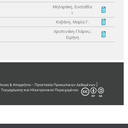
Μηλαράκη, Ευσταθία
Ι.
Κοβάνη, Μαρία Γ.
Χριστινάκη-Γλάρου,
Ειρήνη