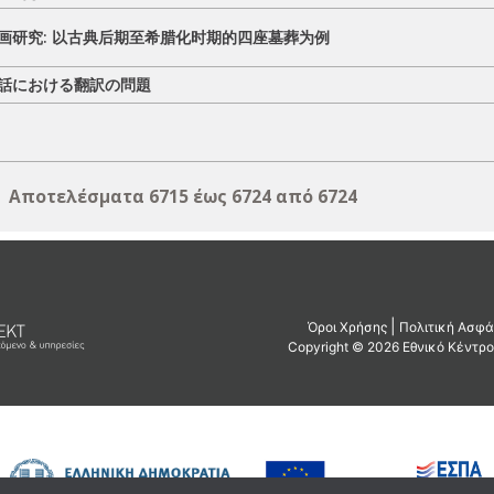
画研究: 以古典后期至希腊化时期的四座墓葬为例
話における翻訳の問題
Αποτελέσματα 6715 έως 6724 από 6724