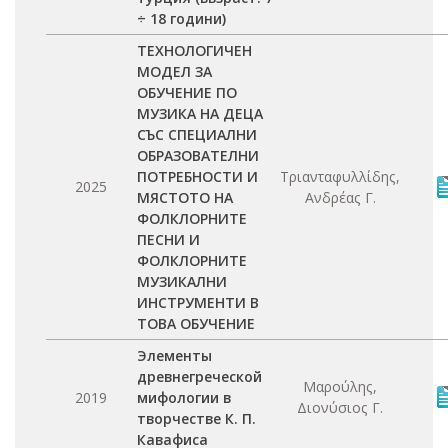
÷ 18 години)
ТЕХНОЛОГИЧЕН
МОДЕЛ ЗА
ОБУЧЕНИЕ ПО
МУЗИКА НА ДЕЦА
СЪС СПЕЦИАЛНИ
ОБРАЗОВАТЕЛНИ
ПОТРЕБНОСТИ И
Τριανταφυλλίδης,
2025
МЯСТОТО НА
Ανδρέας Γ.
ФОЛКЛОРНИТЕ
ПЕСНИ И
ФОЛКЛОРНИТЕ
МУЗИКАЛНИ
ИНСТРУМЕНТИ В
ТОВА ОБУЧЕНИЕ
Элементы
древнегреческой
Μαρούλης,
2019
мифологии в
Διονύσιος Γ.
творчестве К. П.
Кавафиса