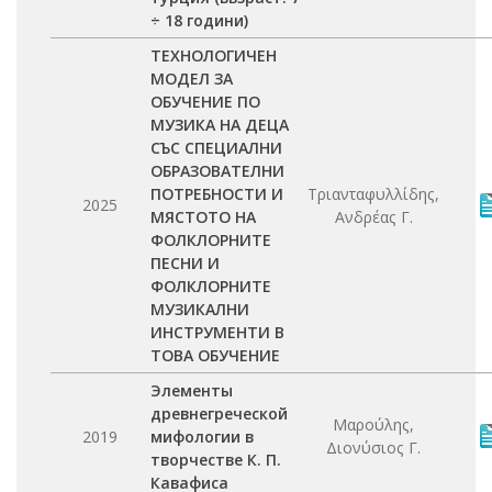
÷ 18 години)
ТЕХНОЛОГИЧЕН
МОДЕЛ ЗА
ОБУЧЕНИЕ ПО
МУЗИКА НА ДЕЦА
СЪС СПЕЦИАЛНИ
ОБРАЗОВАТЕЛНИ
ПОТРЕБНОСТИ И
Τριανταφυλλίδης,
2025
МЯСТОТО НА
Ανδρέας Γ.
ФОЛКЛОРНИТЕ
ПЕСНИ И
ФОЛКЛОРНИТЕ
МУЗИКАЛНИ
ИНСТРУМЕНТИ В
ТОВА ОБУЧЕНИЕ
Элементы
древнегреческой
Μαρούλης,
2019
мифологии в
Διονύσιος Γ.
творчестве К. П.
Кавафиса