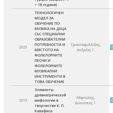
÷ 18 години)
ТЕХНОЛОГИЧЕН
МОДЕЛ ЗА
ОБУЧЕНИЕ ПО
МУЗИКА НА ДЕЦА
СЪС СПЕЦИАЛНИ
ОБРАЗОВАТЕЛНИ
ПОТРЕБНОСТИ И
Τριανταφυλλίδης,
2025
МЯСТОТО НА
Ανδρέας Γ.
ФОЛКЛОРНИТЕ
ПЕСНИ И
ФОЛКЛОРНИТЕ
МУЗИКАЛНИ
ИНСТРУМЕНТИ В
ТОВА ОБУЧЕНИЕ
Элементы
древнегреческой
Μαρούλης,
2019
мифологии в
Διονύσιος Γ.
творчестве К. П.
Кавафиса