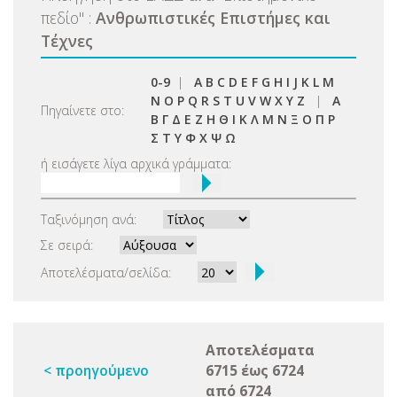
πεδίο
"
:
Ανθρωπιστικές Επιστήμες και
Τέχνες
0-9
|
A
B
C
D
E
F
G
H
I
J
K
L
M
N
O
P
Q
R
S
T
U
V
W
X
Y
Z
|
Α
Πηγαίνετε στο:
Β
Γ
Δ
Ε
Ζ
Η
Θ
Ι
Κ
Λ
Μ
Ν
Ξ
Ο
Π
Ρ
Σ
Τ
Υ
Φ
Χ
Ψ
Ω
ή εισάγετε λίγα αρχικά γράμματα:
Ταξινόμηση ανά:
Σε σειρά:
Αποτελέσματα/σελίδα:
Αποτελέσματα
< προηγούμενο
6715 έως 6724
από 6724