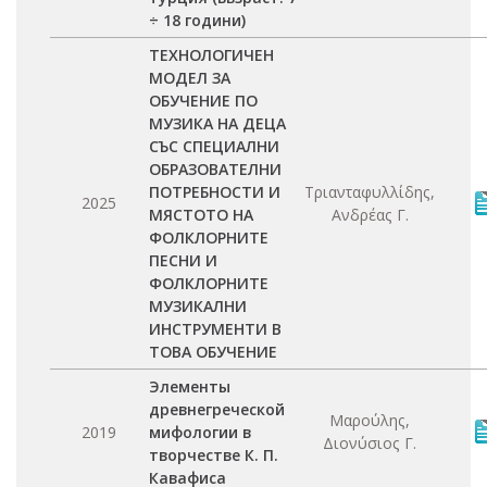
÷ 18 години)
ТЕХНОЛОГИЧЕН
МОДЕЛ ЗА
ОБУЧЕНИЕ ПО
МУЗИКА НА ДЕЦА
СЪС СПЕЦИАЛНИ
ОБРАЗОВАТЕЛНИ
ПОТРЕБНОСТИ И
Τριανταφυλλίδης,
2025
МЯСТОТО НА
Ανδρέας Γ.
ФОЛКЛОРНИТЕ
ПЕСНИ И
ФОЛКЛОРНИТЕ
МУЗИКАЛНИ
ИНСТРУМЕНТИ В
ТОВА ОБУЧЕНИЕ
Элементы
древнегреческой
Μαρούλης,
2019
мифологии в
Διονύσιος Γ.
творчестве К. П.
Кавафиса