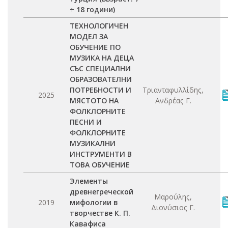
÷ 18 години)
ТЕХНОЛОГИЧЕН
МОДЕЛ ЗА
ОБУЧЕНИЕ ПО
МУЗИКА НА ДЕЦА
СЪС СПЕЦИАЛНИ
ОБРАЗОВАТЕЛНИ
ПОТРЕБНОСТИ И
Τριανταφυλλίδης,
2025
МЯСТОТО НА
Ανδρέας Γ.
ФОЛКЛОРНИТЕ
ПЕСНИ И
ФОЛКЛОРНИТЕ
МУЗИКАЛНИ
ИНСТРУМЕНТИ В
ТОВА ОБУЧЕНИЕ
Элементы
древнегреческой
Μαρούλης,
2019
мифологии в
Διονύσιος Γ.
творчестве К. П.
Кавафиса