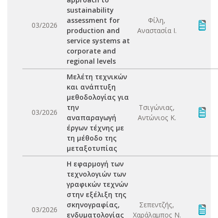
sustainability
assessment for
Φίλη,
03/2026
production and
Αναστασία Ι.
service systems at
corporate and
regional levels
Μελέτη τεχνικών
και ανάπτυξη
μεθοδολογίας για
την
Τσιγώνιας,
03/2026
αναπαραγωγή
Αντώνιος Κ.
έργων τέχνης με
τη μέθοδο της
μεταξοτυπίας
Η εφαρμογή των
τεχνολογιών των
γραφικών τεχνών
στην εξέλιξη της
σκηνογραφίας,
Σεπεντζής,
03/2026
ενδυματολογίας
Χαράλαμπος Ν.