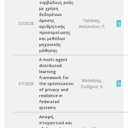
τυρβώδους ροής
με χρήση
δεδομένων
άμεσης
Παλάσης,
07/2026
αριθμητικής
Απόστολος Π.
προσομοίωσης
και μεθόδων
μηχανικής
μάθησης
A multi-agent
distributed
learning
framework for
Μεσσήνης,
07/2026
the optimization
Σωτήριος Χ.
of privacy and
resilience in
federated
systems
Ασαφή,
στοχαστικά και