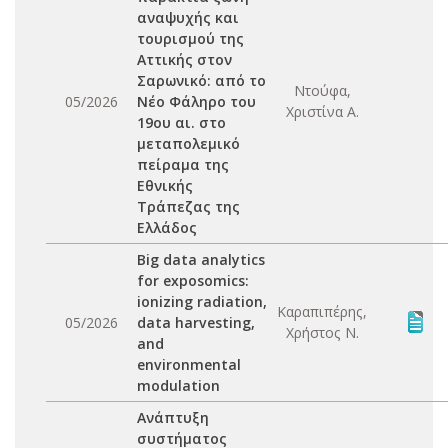
αναψυχής και
τουρισμού της
Αττικής στον
Σαρωνικό: από το
Ντούφα,
05/2026
Νέο Φάληρο του
Χριστίνα Α.
19ου αι. στο
μεταπολεμικό
πείραμα της
Εθνικής
Τράπεζας της
Ελλάδος
Big data analytics
for exposomics:
ionizing radiation,
Καραπιπέρης,
05/2026
data harvesting,
Χρήστος Ν.
and
environmental
modulation
Ανάπτυξη
συστήματος