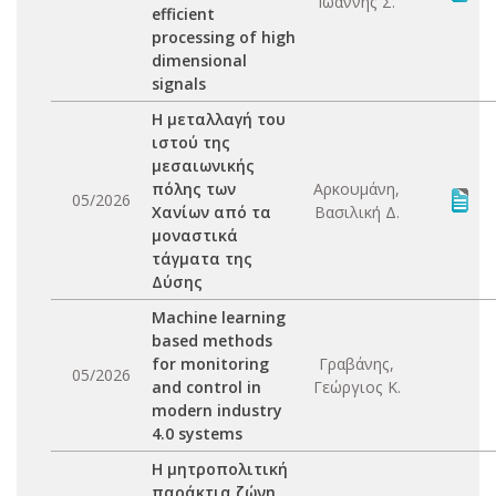
Ιωάννης Σ.
efficient
processing of high
dimensional
signals
Η μεταλλαγή του
ιστού της
μεσαιωνικής
πόλης των
Αρκουμάνη,
05/2026
Χανίων από τα
Βασιλική Δ.
μοναστικά
τάγματα της
Δύσης
Machine learning
based methods
for monitoring
Γραβάνης,
05/2026
and control in
Γεώργιος Κ.
modern industry
4.0 systems
Η μητροπολιτική
παράκτια ζώνη