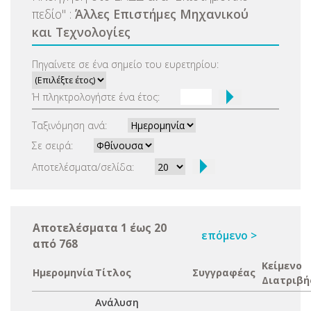
πεδίο
"
:
Άλλες Επιστήμες Μηχανικού
και Τεχνολογίες
Πηγαίνετε σε ένα σημείο του ευρετηρίου:
Ή πληκτρολογήστε ένα έτος:
Ταξινόμηση ανά:
Σε σειρά:
Αποτελέσματα/σελίδα:
Αποτελέσματα 1 έως 20
επόμενο >
από 768
Κείμενο
Ημερομηνία
Τίτλος
Συγγραφέας
Διατριβή
Ανάλυση