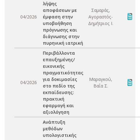
λήψης
αποφάσεων με
Σαμαράς,
04/2026
έμφαση στην
Αγοραστός-
υποβοήθηση
Δημήτριος Ι.
πρόγνωσης και
διάγνωσης στην
πυρηνική ιατρική
Περιβάλλοντα
επαυξημένης/
εικονικής
πραγματικότητας
για δοκιμασίες
Μαραγκού,
04/2026
στο πεδίο της
Βαΐα Σ.
εκπαίδευσης:
πρακτική
εφαρμογή και
αξιολόγηση
Ανάπτυξη
μεθόδων
υπολογιστικής