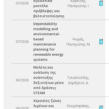
εξελικτικά
Κορκίδης,
07/2026
μοντέλα
Παναγιώτης Ι.
πρόβλεψης και
βελτιστοποίησης
Dependability
modelling and
environmental-
based
Ψωμάς,
07/2026
maintenance
Παναγιώτης Μ.
planning for
renewable energy
systems
Μελέτη και
ανάλυση της
ανάπτυξης
Τσιαστούδης,
06/2026
δεξιοτήτων μέσα
Δημήτριος Δ.
από δράσεις
STEAM
Χερσαίες ζώνες
λιμένων και
Κουμπαράκης,
06/2026