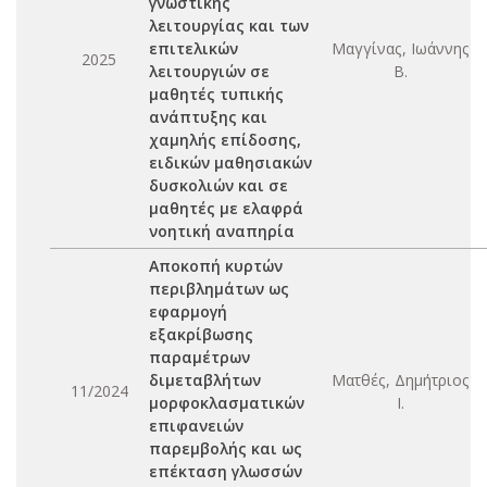
γνωστικής
λειτουργίας και των
επιτελικών
Μαγγίνας, Ιωάννης
2025
λειτουργιών σε
Β.
μαθητές τυπικής
ανάπτυξης και
χαμηλής επίδοσης,
ειδικών μαθησιακών
δυσκολιών και σε
μαθητές με ελαφρά
νοητική αναπηρία
Αποκοπή κυρτών
περιβλημάτων ως
εφαρμογή
εξακρίβωσης
παραμέτρων
διμεταβλήτων
Ματθές, Δημήτριος
11/2024
μορφοκλασματικών
Ι.
επιφανειών
παρεμβολής και ως
επέκταση γλωσσών