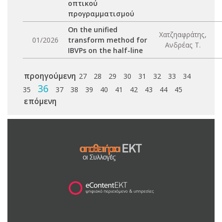
οπτικού
προγραμματισμού
On the unified
Χατζηαφράτης,
01/2026
transform method for
Ανδρέας Τ.
IBVPs on the half-line
προηγούμενη
27
28
29
30
31
32
33
34
36
35
37
38
39
40
41
42
43
44
45
επόμενη