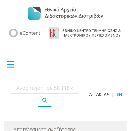
A-
A0
A+
|
EN
Αποτελέσματα αναζήτησης