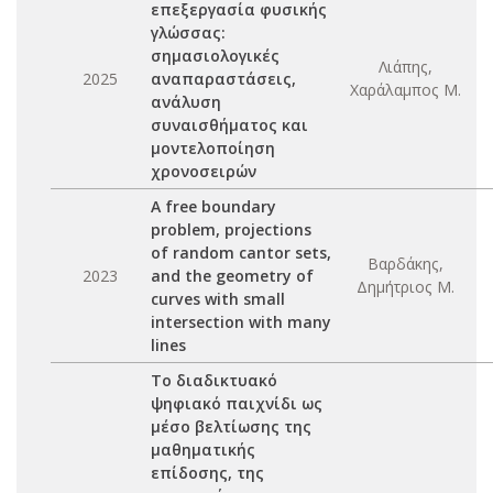
επεξεργασία φυσικής
γλώσσας:
σημασιολογικές
Λιάπης,
2025
αναπαραστάσεις,
Χαράλαμπος Μ.
ανάλυση
συναισθήματος και
μοντελοποίηση
χρονοσειρών
A free boundary
problem, projections
of random cantor sets,
Βαρδάκης,
2023
and the geometry of
Δημήτριος Μ.
curves with small
intersection with many
lines
Το διαδικτυακό
ψηφιακό παιχνίδι ως
μέσο βελτίωσης της
μαθηματικής
επίδοσης, της