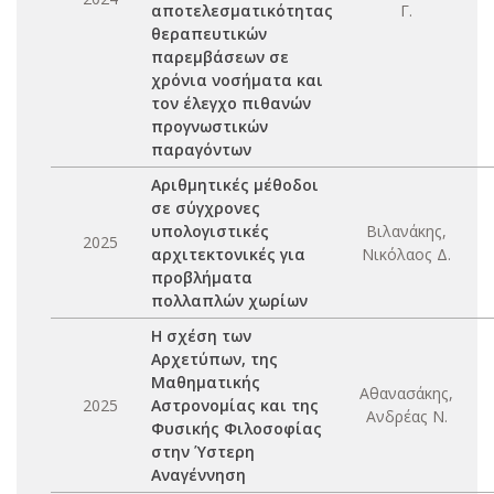
αποτελεσματικότητας
Γ.
θεραπευτικών
παρεμβάσεων σε
χρόνια νοσήματα και
τον έλεγχο πιθανών
προγνωστικών
παραγόντων
Αριθμητικές μέθοδοι
σε σύγχρονες
υπολογιστικές
Βιλανάκης,
2025
αρχιτεκτονικές για
Νικόλαος Δ.
προβλήματα
πολλαπλών χωρίων
Η σχέση των
Αρχετύπων, της
Μαθηματικής
Αθανασάκης,
2025
Αστρονομίας και της
Ανδρέας Ν.
Φυσικής Φιλοσοφίας
στην Ύστερη
Αναγέννηση