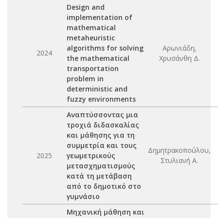
Design and
implementation of
mathematical
metaheuristic
algorithms for solving
Αρωνιάδη,
2024
the mathematical
Χρυσάνθη Δ.
transportation
problem in
deterministic and
fuzzy environments
Αναπτύσσοντας μια
τροχιά διδασκαλίας
και μάθησης για τη
συμμετρία και τους
Δημητρακοπούλου,
2025
γεωμετρικούς
Στυλιανή Α.
μετασχηματισμούς
κατά τη μετάβαση
από το δημοτικό στο
γυμνάσιο
Μηχανική μάθηση και