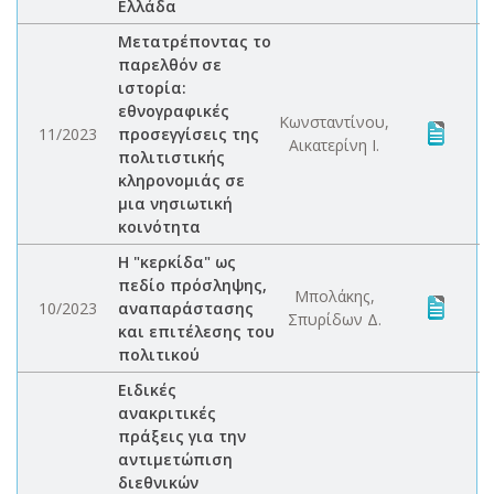
Ελλάδα
Μετατρέποντας το
παρελθόν σε
ιστορία:
εθνογραφικές
Κωνσταντίνου,
11/2023
προσεγγίσεις της
Αικατερίνη Ι.
πολιτιστικής
κληρονομιάς σε
μια νησιωτική
κοινότητα
Η "κερκίδα" ως
πεδίο πρόσληψης,
Μπολάκης,
10/2023
αναπαράστασης
Σπυρίδων Δ.
και επιτέλεσης του
πολιτικού
Ειδικές
ανακριτικές
πράξεις για την
αντιμετώπιση
διεθνικών