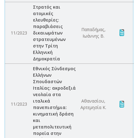
Στρατός και
ατομικές
ελευθερίες:
παραβιάσεις
Παπαδήμας,
11/2023
δικαιωμάτων
Ιωάννης Β.
στρατευμένων
στην Τρίτη
Ελληνική
Δημοκρατία
Εθνικός Σύνδεσμος
Ελλήνων
Σπουδαστών
Ιταλίας: ακροδεξιά
νεολαία στα
ιταλικά
Αθανασίου,
11/2023
πανεπιστήμια:
Αρτεμησία Κ.
κινηματική δράση
και
μεταπολιτευτική
πορεία στην