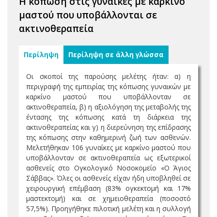
Η κόπωση στις γυναίκες με καρκίνο
μαστού που υποβάλλονται σε
ακτινοθεραπεία
Περίληψη
Περίληψη σε άλλη γλώσσα
Οι σκοποί της παρούσης μελέτης ήταν: α) η
περιγραφή της εμπειρίας της κόπωσης γυναικών με
καρκίνο μαστού που υποβάλλονταν σε
ακτινοθεραπεία, β) η αξιολόγηση της μεταβολής της
έντασης της κόπωσης κατά τη διάρκεια της
ακτινοθεραπείας και γ) η διερεύνηση της επίδρασης
της κόπωσης στην καθημερινή ζωή των ασθενών.
Μελετήθηκαν 106 γυναίκες με καρκίνο μαστού που
υποβάλλονταν σε ακτινοθεραπεία ως εξωτερικοί
ασθενείς στο Ογκολογικό Νοσοκομείο «Ο Άγιος
Σάββας». Όλες οι ασθενείς είχαν ήδη υποβληθεί σε
χειρουργική επέμβαση (83% ογκεκτομή και 17%
μαστεκτομή) και σε χημειοθεραπεία (ποσοστό
57,5%). Προηγήθηκε πιλοτική μελέτη και η συλλογή