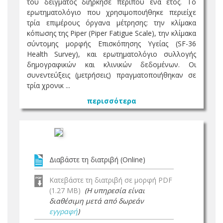
του δείγματος διήρκησε περίπου ένα έτος. Το
ερωτηματολόγιο που χρησιμοποιήθηκε περιείχε
τρία επιμέρους όργανα μέτρησης: την κλίμακα
κόπωσης της Piper (Piper Fatigue Scale), την κλίμακα
σύντομης μορφής Επισκόπησης Υγείας (SF-36
Health Survey), και ερωτηματολόγιο συλλογής
δημογραφικών και κλινικών δεδομένων. Οι
συνεντεύξεις (μετρήσεις) πραγματοποιήθηκαν σε
τρία χρονικ ...
περισσότερα
Διαβάστε τη διατριβή (Online)
Κατεβάστε τη διατριβή σε μορφή PDF
(1.27 MB)
(Η υπηρεσία είναι
διαθέσιμη μετά από δωρεάν
εγγραφή
)