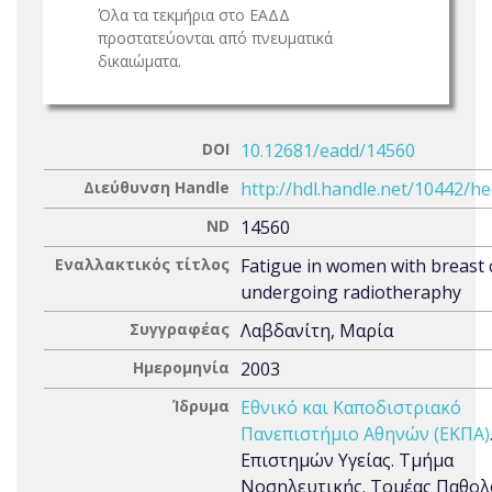
Όλα τα τεκμήρια στο ΕΑΔΔ
προστατεύονται από πνευματικά
δικαιώματα.
DOI
10.12681/eadd/14560
Διεύθυνση Handle
http://hdl.handle.net/10442/h
ND
14560
Εναλλακτικός τίτλος
Fatigue in women with breast 
undergoing radiotheraphy
Συγγραφέας
Λαβδανίτη, Μαρία
Ημερομηνία
2003
Ίδρυμα
Εθνικό και Καποδιστριακό
Πανεπιστήμιο Αθηνών (ΕΚΠΑ)
Επιστημών Υγείας. Τμήμα
Νοσηλευτικής. Τομέας Παθολ