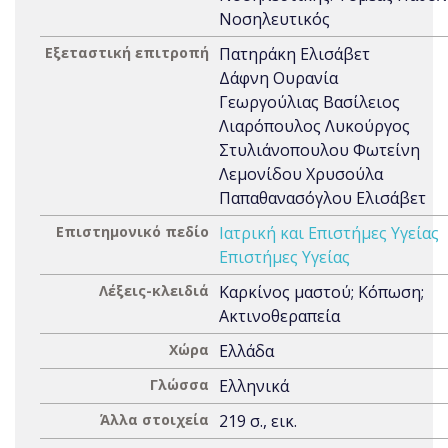
Νοσηλευτικός
Εξεταστική επιτροπή
Πατηράκη Ελισάβετ
Δάφνη Ουρανία
Γεωργούλιας Βασίλειος
Λιαρόπουλος Λυκούργος
Στυλιάνοπουλου Φωτείνη
Λεμονίδου Χρυσούλα
Παπαθανασόγλου Ελισάβετ
Επιστημονικό πεδίο
Ιατρική και Επιστήμες Υγείας
Επιστήμες Υγείας
Λέξεις-κλειδιά
Καρκίνος μαστού; Κόπωση;
Ακτινοθεραπεία
Χώρα
Ελλάδα
Γλώσσα
Ελληνικά
Άλλα στοιχεία
219 σ., εικ.